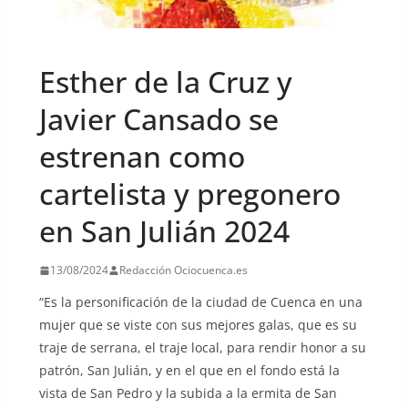
UNCATEGORIZED
Esther de la Cruz y
Javier Cansado se
estrenan como
cartelista y pregonero
en San Julián 2024
13/08/2024
Redacción Ociocuenca.es
“Es la personificación de la ciudad de Cuenca en una
mujer que se viste con sus mejores galas, que es su
traje de serrana, el traje local, para rendir honor a su
patrón, San Julián, y en el que en el fondo está la
vista de San Pedro y la subida a la ermita de San