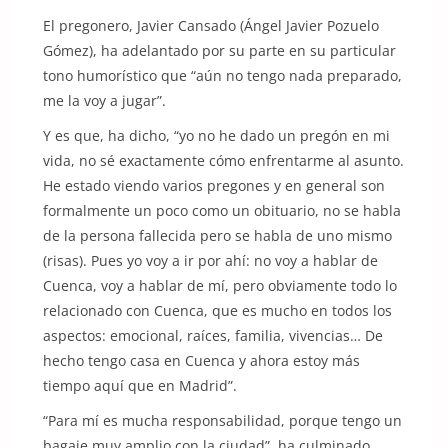
El pregonero, Javier Cansado (Ángel Javier Pozuelo
Gómez), ha adelantado por su parte en su particular
tono humorístico que “aún no tengo nada preparado,
me la voy a jugar”.
Y es que, ha dicho, “yo no he dado un pregón en mi
vida, no sé exactamente cómo enfrentarme al asunto.
He estado viendo varios pregones y en general son
formalmente un poco como un obituario, no se habla
de la persona fallecida pero se habla de uno mismo
(risas). Pues yo voy a ir por ahí: no voy a hablar de
Cuenca, voy a hablar de mí, pero obviamente todo lo
relacionado con Cuenca, que es mucho en todos los
aspectos: emocional, raíces, familia, vivencias… De
hecho tengo casa en Cuenca y ahora estoy más
tiempo aquí que en Madrid”.
“Para mí es mucha responsabilidad, porque tengo un
bagaje muy amplio con la ciudad”, ha culminado.