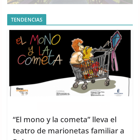
TENDENCIAS
ACTIVIDADES
QUÉ HACER EN CUENCA ESTE FIN DE SEMANA
“El mono y la cometa” lleva el
teatro de marionetas familiar a