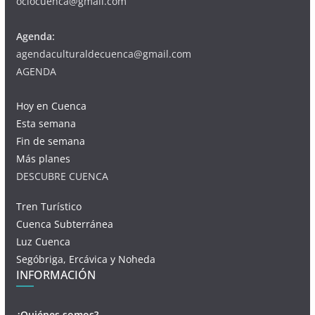
ociocuenca@gmail.com
Agenda:
agendaculturaldecuenca@gmail.com
AGENDA
Hoy en Cuenca
Esta semana
Fin de semana
Más planes
DESCUBRE CUENCA
Tren Turístico
Cuenca Subterránea
Luz Cuenca
Segóbriga, Ercávica y Noheda
INFORMACIÓN
¿Quiénes somos?