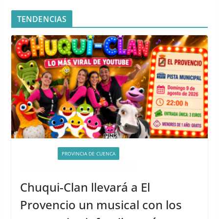
TENDENCIAS
ACTIVIDADES
PROVINCIA DE CUENCA
QUÉ HACER EN CUENCA ESTE FIN DE SEMANA
Chuqui-Clan llevará a El
Provencio un musical con los