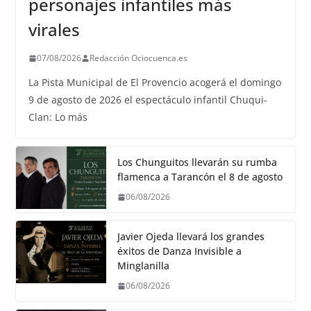
personajes infantiles más
virales
07/08/2026
Redacción Ociocuenca.es
La Pista Municipal de El Provencio acogerá el domingo
9 de agosto de 2026 el espectáculo infantil Chuqui-
Clan: Lo más
Los Chunguitos llevarán su rumba
flamenca a Tarancón el 8 de agosto
06/08/2026
Javier Ojeda llevará los grandes
éxitos de Danza Invisible a
Minglanilla
06/08/2026