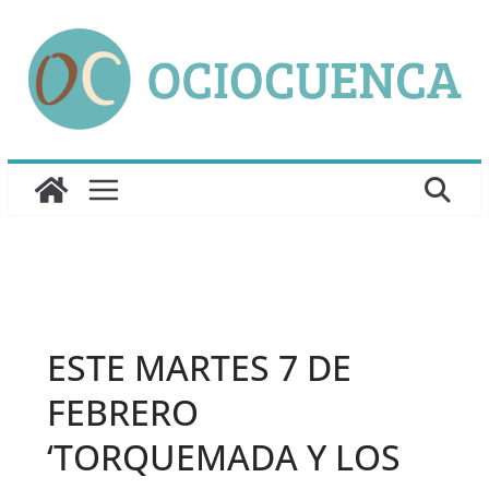
Saltar
al
contenido
UNCATEGORIZED
ESTE MARTES 7 DE
FEBRERO
‘TORQUEMADA Y LOS