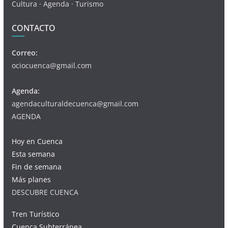
Cultura · Agenda · Turismo
CONTACTO
Correo:
ociocuenca@gmail.com
Agenda:
agendaculturaldecuenca@gmail.com
AGENDA
Hoy en Cuenca
Esta semana
Fin de semana
Más planes
DESCUBRE CUENCA
Tren Turístico
Cuenca Subterránea