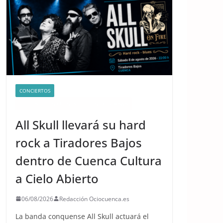
CONCIERTOS
QUÉ HACER EN CUENCA ESTE FIN DE SEMANA
All Skull llevará su hard
rock a Tiradores Bajos
dentro de Cuenca Cultura
a Cielo Abierto
06/08/2026
Redacción Ociocuenca.es
La banda conquense All Skull actuará el