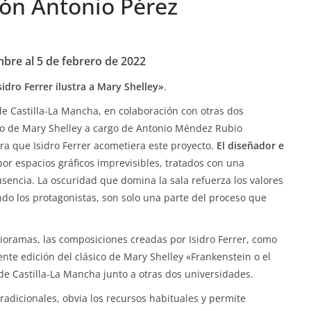
ión Antonio Pérez
bre al 5 de febrero de 2022
idro Ferrer ilustra a Mary Shelley»
.
de Castilla-La Mancha, en colaboración con otras dos
to de Mary Shelley a cargo de Antonio Méndez Rubio
ra que Isidro Ferrer acometiera este proyecto.
El diseñador e
por espacios gráficos imprevisibles, tratados con una
usencia. La oscuridad que domina la sala refuerza los valores
ndo los protagonistas, son solo una parte del proceso que
ioramas, las composiciones creadas por Isidro Ferrer, como
ente edición del clásico de Mary Shelley «Frankenstein o el
e Castilla-La Mancha junto a otras dos universidades.
 tradicionales, obvia los recursos habituales y permite