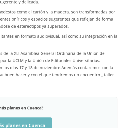
sugerente y delicada.
 modestos como el cartón y la madera, son transformadas por
ientes oníricos y espacios sugerentes que reflejan de forma
ándose de estereotipos ya superados.
ultantes en formato audiovisual, así como su integración en la
s de la XLI Asamblea General Ordinaria de la Unión de
por la UCLM y la Unión de Editoriales Universitarias.
n los días 17 y 18 de noviembre.Además contaremos con la
su buen hacer y con el que tendremos un encuentro _ taller
más planes en Cuenca?
ás planes en Cuenca