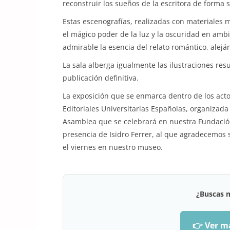
reconstruir los sueños de la escritora de forma 
Estas escenografías, realizadas con materiales
el mágico poder de la luz y la oscuridad en amb
admirable la esencia del relato romántico, alej
La sala alberga igualmente las ilustraciones res
publicación definitiva.
La exposición que se enmarca dentro de los acto
Editoriales Universitarias Españolas, organizada 
Asamblea que se celebrará en nuestra Fundació
presencia de Isidro Ferrer, al que agradecemos 
el viernes en nuestro museo.
¿Buscas 
👉 Ver m