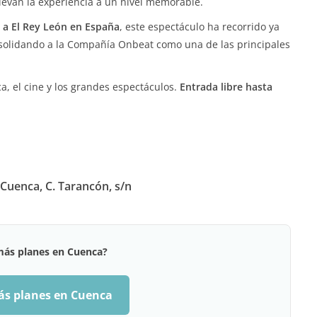
elevan la experiencia a un nivel memorable.
o a El Rey León en España
, este espectáculo ha recorrido ya
nsolidando a la Compañía Onbeat como una de las principales
a, el cine y los grandes espectáculos.
Entrada libre hasta
Cuenca, C. Tarancón, s/n
más planes en Cuenca?
ás planes en Cuenca