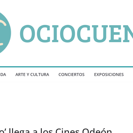
NDA
ARTE Y CULTURA
CONCIERTOS
EXPOSICIONES
to’ llega a los Cines Odeón