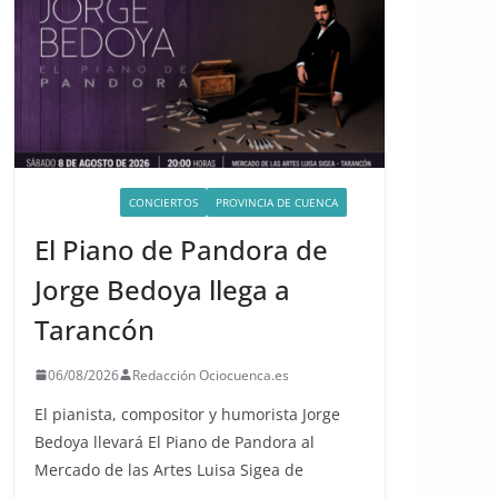
ACTIVIDADES
CONCIERTOS
PROVINCIA DE CUENCA
El Piano de Pandora de
Jorge Bedoya llega a
Tarancón
06/08/2026
Redacción Ociocuenca.es
El pianista, compositor y humorista Jorge
Bedoya llevará El Piano de Pandora al
Mercado de las Artes Luisa Sigea de