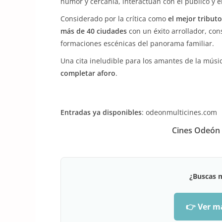
humor y cercanía, interactúan con el público y 
Considerado por la crítica como
el mejor tribut
más de 40 ciudades
con un éxito arrollador, co
formaciones escénicas del panorama familiar.
Una cita ineludible para los amantes de la músic
completar aforo
.
Entradas ya disponibles
: odeonmulticines.com
Cines Odeón 
¿Buscas 
👉 Ver m