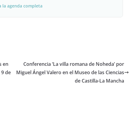
a la agenda completa
s en
Conferencia ‘La villa romana de Noheda’ por
 9 de
Miguel Ángel Valero en el Museo de las Ciencias
de Castilla-La Mancha