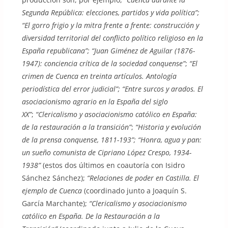
Segunda República: elecciones, partidos y vida política”;
“El gorro frigio y la mitra frente a frente: construcción y
diversidad territorial del conflicto político religioso en la
España republicana”; “Juan Giménez de Aguilar (1876-
1947): conciencia crítica de la sociedad conquense”
;
“El
crimen de Cuenca en treinta artículos. Antología
periodística del error judicial”; “Entre surcos y arados. El
asociacionismo agrario en la España del siglo
XX”
;
“Clericalismo y asociacionismo católico en España:
de la restauración a la transición”
;
“Historia y evolución
de la prensa conquense, 1811-193”; “Honra, agua y pan:
un sueño comunista de Cipriano López Crespo, 1934-
1938”
(estos dos últimos en coautoría con Isidro
Sánchez Sánchez);
“Relaciones de poder en Castilla. El
ejemplo de Cuenca
(coordinado junto a Joaquín S.
García Marchante);
“Clericalismo y asociacionismo
católico en España. De la Restauración a la