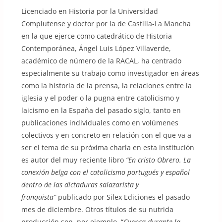
Licenciado en Historia por la Universidad
Complutense y doctor por la de Castilla-La Mancha
en la que ejerce como catedrático de Historia
Contemporánea, Ángel Luis López Villaverde,
académico de número de la RACAL, ha centrado
especialmente su trabajo como investigador en áreas
como la historia de la prensa, la relaciones entre la
iglesia y el poder o la pugna entre catolicismo y
laicismo en la España del pasado siglo, tanto en
publicaciones individuales como en volúmenes
colectivos y en concreto en relación con el que va a
ser el tema de su próxima charla en esta institución
es autor del muy reciente libro
“En cristo Obrero. La
conexión belga con el catolicismo portugués y español
dentro de las dictaduras salazarista y
franquista”
publicado por Silex Ediciones el pasado
mes de diciembre. Otros títulos de su nutrida
producción son, por ejemplo, “
Cuenca durante la