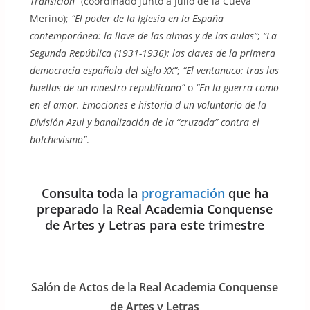
Transición”
(coordinado junto a Julio de la Cueva
Merino);
“El poder de la Iglesia en la España
contemporánea: la llave de las almas y de las aulas”
;
“La
Segunda República (1931-1936): las claves de la primera
democracia española del siglo XX”
;
“El ventanuco: tras las
huellas de un maestro republicano”
o
“En la guerra como
en el amor. Emociones e historia d un voluntario de la
División Azul y banalización de la “cruzada” contra el
bolchevismo”
.
Consulta toda la
programación
que ha
preparado la Real Academia Conquense
de Artes y Letras para este trimestre
Salón de Actos de la Real Academia Conquense
de Artes y Letras