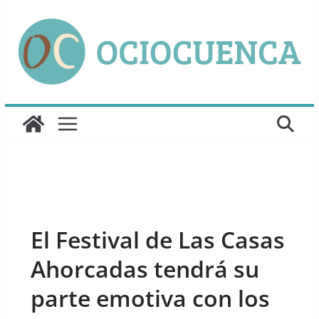
Saltar
al
contenido
UNCATEGORIZED
El Festival de Las Casas
Ahorcadas tendrá su
parte emotiva con los