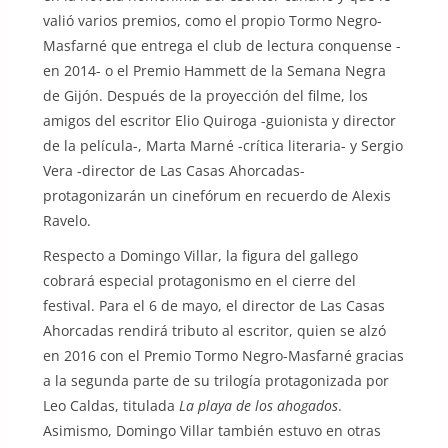
valió varios premios, como el propio Tormo Negro-
Masfarné que entrega el club de lectura conquense -
en 2014- o el Premio Hammett de la Semana Negra
de Gijón. Después de la proyección del filme, los
amigos del escritor Elio Quiroga -guionista y director
de la película-, Marta Marné -crítica literaria- y Sergio
Vera -director de Las Casas Ahorcadas-
protagonizarán un cinefórum en recuerdo de Alexis
Ravelo.
Respecto a Domingo Villar, la figura del gallego
cobrará especial protagonismo en el cierre del
festival. Para el 6 de mayo, el director de Las Casas
Ahorcadas rendirá tributo al escritor, quien se alzó
en 2016 con el Premio Tormo Negro-Masfarné gracias
a la segunda parte de su trilogía protagonizada por
Leo Caldas, titulada
La playa de los ahogados
.
Asimismo, Domingo Villar también estuvo en otras