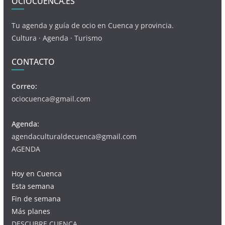
OCIOCUENCA.ES
Tu agenda y guía de ocio en Cuenca y provincia.
Cultura · Agenda · Turismo
CONTACTO
Correo:
ociocuenca@gmail.com
Agenda:
agendaculturaldecuenca@gmail.com
AGENDA
Hoy en Cuenca
Esta semana
Fin de semana
Más planes
DESCUBRE CUENCA