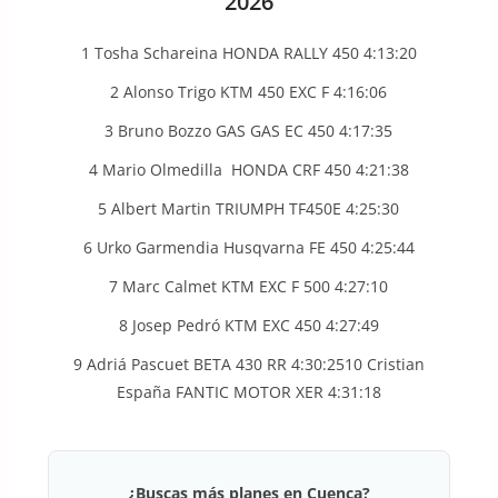
2026
1 Tosha Schareina HONDA RALLY 450 4:13:20
2 Alonso Trigo KTM 450 EXC F 4:16:06
3 Bruno Bozzo GAS GAS EC 450 4:17:35
4 Mario Olmedilla HONDA CRF 450 4:21:38
5 Albert Martin TRIUMPH TF450E 4:25:30
6 Urko Garmendia Husqvarna FE 450 4:25:44
7 Marc Calmet KTM EXC F 500 4:27:10
8 Josep Pedró KTM EXC 450 4:27:49
9 Adriá Pascuet BETA 430 RR 4:30:2510 Cristian
España FANTIC MOTOR XER 4:31:18
¿Buscas más planes en Cuenca?