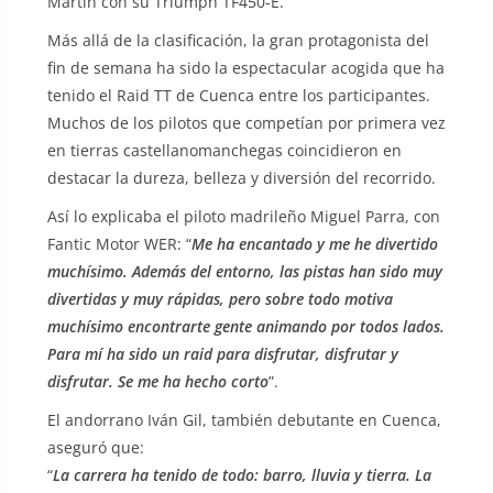
Martín con su Triumph TF450-E.
Más allá de la clasificación, la gran protagonista del
fin de semana ha sido la espectacular acogida que ha
tenido el Raid TT de Cuenca entre los participantes.
Muchos de los pilotos que competían por primera vez
en tierras castellanomanchegas coincidieron en
destacar la dureza, belleza y diversión del recorrido.
Así lo explicaba el piloto madrileño Miguel Parra, con
Fantic Motor WER: “
Me ha encantado y me he divertido
muchísimo. Además del entorno, las pistas han sido muy
divertidas y muy rápidas, pero sobre todo motiva
muchísimo encontrarte gente animando por todos lados.
Para mí ha sido un raid para disfrutar, disfrutar y
disfrutar. Se me ha hecho corto
”.
El andorrano Iván Gil, también debutante en Cuenca,
aseguró que:
“
La carrera ha tenido de todo: barro, lluvia y tierra. La