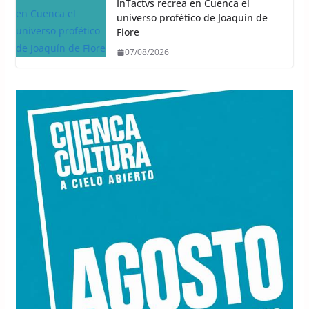
InTactvs recrea en Cuenca el
universo profético de Joaquín de
Fiore
07/08/2026