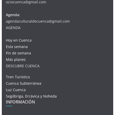
ociocuenca@gmail.com
Agenda:
agendaculturaldecuenca@gmail.com
AGENDA
Hoy en Cuenca
Esta semana
Fin de semana
Más planes
DESCUBRE CUENCA
Tren Turístico
Cuenca Subterránea
Luz Cuenca
Segóbriga, Ercávica y Noheda
INFORMACIÓN