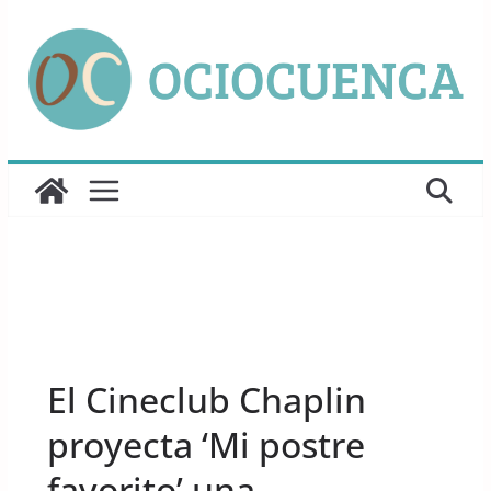
Saltar
al
contenido
UNCATEGORIZED
El Cineclub Chaplin
proyecta ‘Mi postre
favorito’ una