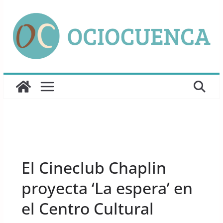
Saltar
al
contenido
UNCATEGORIZED
El Cineclub Chaplin
proyecta ‘La espera’ en
el Centro Cultural