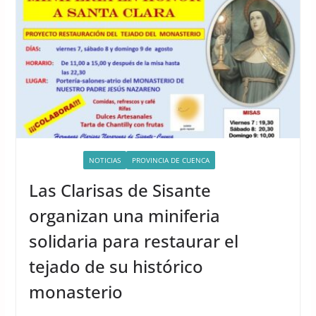
ACTIVIDADES
NOTICIAS
PROVINCIA DE CUENCA
Las Clarisas de Sisante
organizan una miniferia
solidaria para restaurar el
tejado de su histórico
monasterio