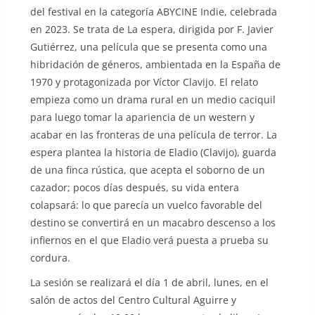
del festival en la categoría ABYCINE Indie, celebrada
en 2023. Se trata de La espera, dirigida por F. Javier
Gutiérrez, una película que se presenta como una
hibridación de géneros, ambientada en la España de
1970 y protagonizada por Víctor Clavijo. El relato
empieza como un drama rural en un medio caciquil
para luego tomar la apariencia de un western y
acabar en las fronteras de una película de terror. La
espera plantea la historia de Eladio (Clavijo), guarda
de una finca rústica, que acepta el soborno de un
cazador; pocos días después, su vida entera
colapsará: lo que parecía un vuelco favorable del
destino se convertirá en un macabro descenso a los
infiernos en el que Eladio verá puesta a prueba su
cordura.
La sesión se realizará el día 1 de abril, lunes, en el
salón de actos del Centro Cultural Aguirre y