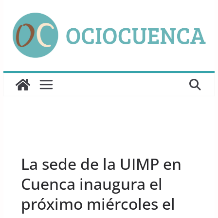
Saltar
al
contenido
UNCATEGORIZED
La sede de la UIMP en
Cuenca inaugura el
próximo miércoles el