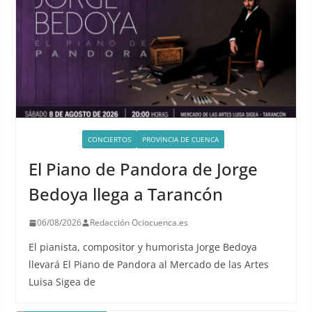
ACTIVIDADES
CONCIERTOS
PROVINCIA DE CUENCA
El Piano de Pandora de Jorge
Bedoya llega a Tarancón
06/08/2026
Redacción Ociocuenca.es
El pianista, compositor y humorista Jorge Bedoya
llevará El Piano de Pandora al Mercado de las Artes
Luisa Sigea de