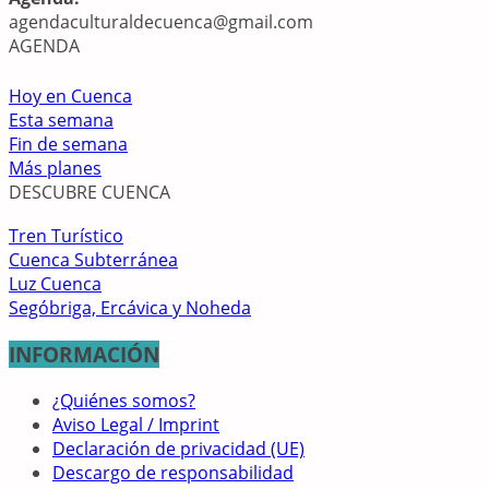
agendaculturaldecuenca@gmail.com
AGENDA
Hoy en Cuenca
Esta semana
Fin de semana
Más planes
DESCUBRE CUENCA
Tren Turístico
Cuenca Subterránea
Luz Cuenca
Segóbriga, Ercávica y Noheda
INFORMACIÓN
¿Quiénes somos?
Aviso Legal / Imprint
Declaración de privacidad (UE)
Descargo de responsabilidad