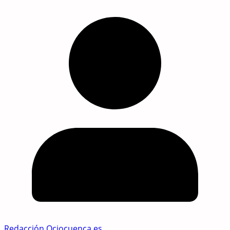
Redacción Ociocuenca.es