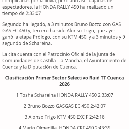
complicadas por la lluvia, pero aun así cuajadas de
espectadores, la HONDA RALLY 450 ha realizado un
tiempo de 2:33:07
Segundo ha llegado, a 3 minutos Bruno Bozzo con GAS
GAS EC 450 y, tercero ha sido Alonso Trigo, que ayer
ganó la etapa Prólogo, con su KTM 450, y a 3 minutos y 9
segundo de Schareina.
La cita cuenta con el Patrocinio Oficial de la Junta de
Comunidades de Castilla- La Mancha, el Ayuntamiento de
Cuenca y la Diputación de Cuenca.
Clasificación Primer Sector Selectivo Raid TT Cuenca
2026
1 Tosha Schareina HONDA RALLY 450 2:33:07
2 Bruno Bozzo GASGAS EC 450 2:42:07
3 Alonso Trigo KTM 450 EXC F 2:42:18
4 Mario Olmedilla HONDA CRF 450 2:43:35