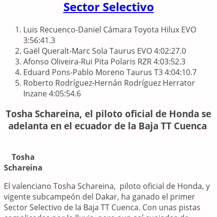
Sector Selectivo
Luis Recuenco-Daniel Cámara Toyota Hilux EVO
3:56:41.3
Gaël Queralt-Marc Sola Taurus EVO 4:02:27.0
Afonso Oliveira-Rui Pita Polaris RZR 4:03:52.3
Eduard Pons-Pablo Moreno Taurus T3 4:04:10.7
Roberto Rodríguez-Hernán Rodríguez Herrator
Inzane 4:05:54.6
Tosha Schareina, el piloto oficial de Honda se
adelanta en el ecuador de la Baja TT Cuenca
Tosha
Schareina
El valenciano Tosha Schareina, piloto oficial de Honda, y
vigente subcampeón del Dakar, ha ganado el primer
Sector Selectivo de la Baja TT Cuenca. Con unas pistas