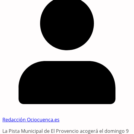
Redacción Ociocuenca.es
La Pista Municipal de El Provencio acogerá el domingo 9