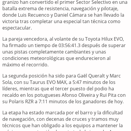
granizo han convertido el primer Sector Selectivo en una
batalla extrema de resistencia, navegación y pilotaje,
donde Luis Recuenco y Daniel Cámara se han llevado la
victoria tras completar una especial tan técnica como
espectacular.
La pareja vencedora, al volante de su Toyota Hilux EVO,
ha firmado un tiempo de 03:56:41.3 después de superar
unas pistas completamente cambiantes y unas
condiciones meteorológicas que endurecieron al
máximo el recorrido.
La segunda posición ha sido para Gaël Queralt y Marc
Sola, con su Taurus EVO MAX, a 5:47 minutos de los
líderes, mientras que el tercer puesto del podio ha
recaído en los potugueses Afonso Oliveira y Rui Pita con
su Polaris RZR a 7:11 minutos de los ganadores de hoy.
La etapa ha estado marcada por el barro y la dificultad
de navegación, con decenas de cruces y tramos muy
técnicos que han obligado a los equipos a mantener la