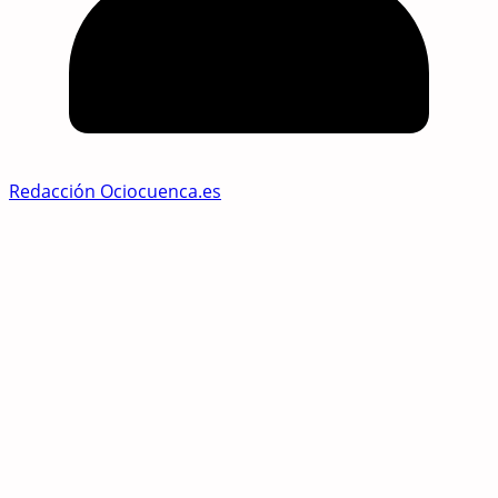
Redacción Ociocuenca.es