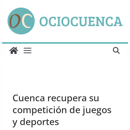
Saltar
al
contenido
UNCATEGORIZED
Cuenca recupera su
competición de juegos
y deportes