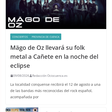
CONCIERTOS
PROVINCIA DE CUENCA
Mägo de Oz llevará su folk
metal a Cañete en la noche del
eclipse
09/08/2026
Redacción Ociocuenca.es
La localidad conquense recibirá el 12 de agosto a una
de las bandas más reconocidas del rock español,
acompañada por