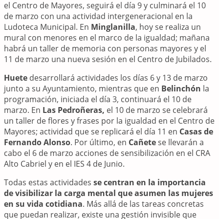
el Centro de Mayores, seguirá el día 9 y culminará el 10
de marzo con una actividad intergeneracional en la
Ludoteca Municipal. En
Minglanilla
, hoy se realiza un
mural con menores en el marco de la igualdad; mañana
habrá un taller de memoria con personas mayores y el
11 de marzo una nueva sesión en el Centro de Jubilados.
Huete
desarrollará actividades los días 6 y 13 de marzo
junto a su Ayuntamiento, mientras que en
Belinchón
la
programación, iniciada el día 3, continuará el 10 de
marzo. En
Las Pedroñeras,
el 10 de marzo se celebrará
un taller de flores y frases por la igualdad en el Centro de
Mayores; actividad que se replicará el día 11 en
Casas de
Fernando Alonso
. Por último, en
Cañete
se llevarán a
cabo el 6 de marzo acciones de sensibilización en el CRA
Alto Cabriel y en el IES 4 de Junio.
Todas estas actividades
se centran en la importancia
de visibilizar la
carga mental
que asumen las mujeres
en su vida cotidiana
. Más allá de las tareas concretas
que puedan realizar, existe una gestión invisible que