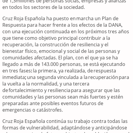
de 1,3millones de personas socias, empresas y alianzas
en todos los sectores de la sociedad.
Cruz Roja Española ha puesto en marcha un Plan de
Respuesta para hacer frente a los efectos de la DANA,
con una ejecución continuada en los próximos tres años
que tiene como objetivo principal contribuir a la
recuperación, la construcción de resiliencia y el
bienestar físico, emocional y social de las personas y
comunidades afectadas. El plan, con el que ya se ha
llegado a más de 143.000 personas, se está ejecutando
en tres fases
:
la primera, ya realizada, de
respuesta
inmediata
;
una segunda vinculada a la
recuperación
para
la vuelta a la normalidad, y una tercera
de fortalecimiento y resiliencia
para asegurar que las
comunidades y las personas sean más fuertes y estén
preparadas ante posibles eventos futuros de
emergencias o catástrofes.
Cruz Roja Española continúa su trabajo contra todas las
formas de vulnerabilidad, adaptándose y anticipándose