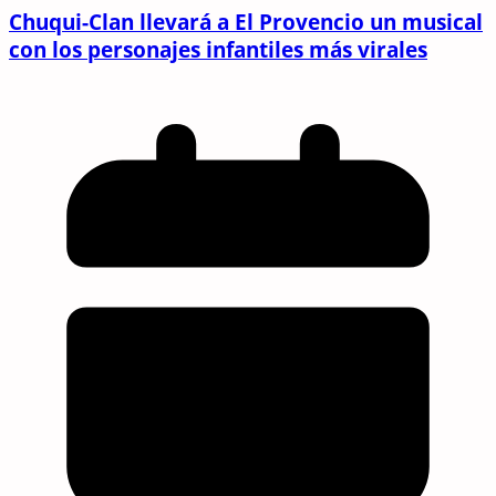
Chuqui-Clan llevará a El Provencio un musical
con los personajes infantiles más virales