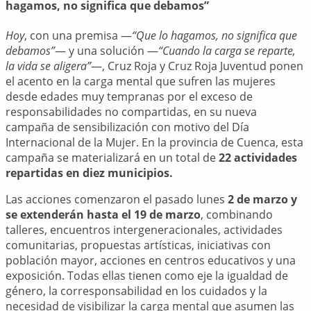
hagamos, no significa que debamos”
Hoy
, con una premisa —
“Que lo hagamos, no significa que
debamos”
— y una solución —
“Cuando la carga se reparte,
la vida se aligera”
—, Cruz Roja y Cruz Roja Juventud ponen
el acento en la carga mental que sufren las mujeres
desde edades muy tempranas por el exceso de
responsabilidades no compartidas, en su nueva
campaña de sensibilización con motivo del Día
Internacional de la Mujer. En la provincia de Cuenca, esta
campaña se materializará en un total de
22 actividades
repartidas en diez municipios.
Las acciones comenzaron el pasado lunes
2 de marzo
y
se extenderán hasta el
19 de marzo
, combinando
talleres, encuentros intergeneracionales, actividades
comunitarias, propuestas artísticas, iniciativas con
población mayor, acciones en centros educativos y una
exposición. Todas ellas tienen como eje la igualdad de
género, la corresponsabilidad en los cuidados y la
necesidad de visibilizar la carga mental que asumen las