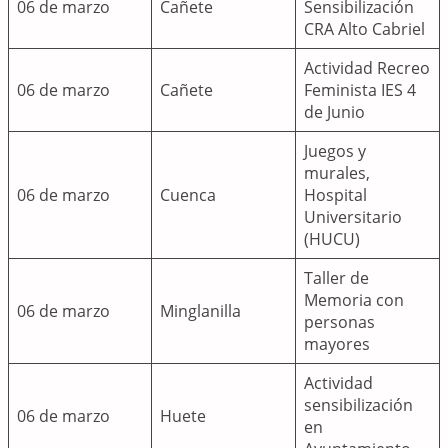
06 de marzo
Cañete
Sensibilización
CRA Alto Cabriel
Actividad Recreo
06 de marzo
Cañete
Feminista IES 4
de Junio
Juegos y
murales,
06 de marzo
Cuenca
Hospital
Universitario
(HUCU)
Taller de
Memoria con
06 de marzo
Minglanilla
personas
mayores
Actividad
sensibilización
06 de marzo
Huete
en