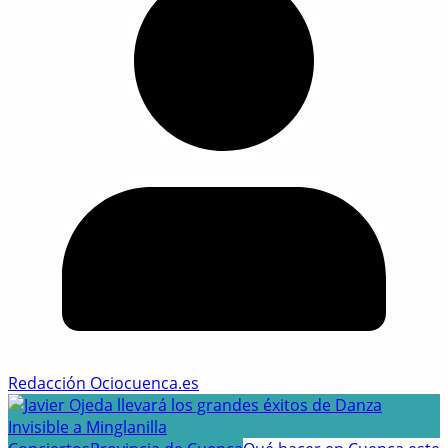
Redacción Ociocuenca.es