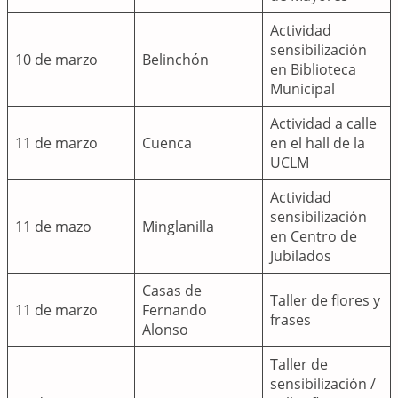
Actividad
sensibilización
10 de marzo
Belinchón
en Biblioteca
Municipal
Actividad a calle
11 de marzo
Cuenca
en el hall de la
UCLM
Actividad
sensibilización
11 de mazo
Minglanilla
en Centro de
Jubilados
Casas de
Taller de flores y
11 de marzo
Fernando
frases
Alonso
Taller de
sensibilización /