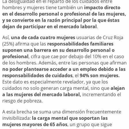
La desigualdad en el reparto de los cuidados entre
hombres y mujeres tiene también un
impacto directo
en el desarrollo personal o profesional de las mujeres,
y se convierte en la razón principal por la que éstas
dejan de participar en el mercado laboral
.
Así,
una de cada cuatro mujeres
usuarias de Cruz Roja
(25%) afirma que las
responsabilidades familiares
suponen una barrera en su desarrollo personal o
profesional
, cifra que cae por debajo del 10% en el caso
de los hombres. Además, entre las personas que afirman
no poder plantearse acceder a un empleo debido a las
responsabilidades de cuidados
, el
94% son mujeres.
Este dato es especialmente revelador, ya que los
cuidados no solo generan carga mental, sino que
alejan
a las mujeres del mercado laboral,
incrementando el
riesgo de pobreza.
A esta brecha se suma una dimensión frecuentemente
invisibilizada:
la carga mental que soportan las
mujeres mayores de 65 años
, un grupo que sigue