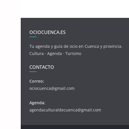
OCIOCUENCA.ES
Tu agenda y guía de ocio en Cuenca y provincia.
Cultura · Agenda · Turismo
CONTACTO
Correo:
ociocuenca@gmail.com
Agenda:
agendaculturaldecuenca@gmail.com