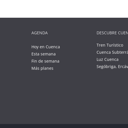
AGENDA
DESCUBRE CUE
Tren Turístico
Hoy en Cuenca
Cuenca Subterr
Esta semana
Luz Cuenca
Fin de semana
Segóbriga, Ercá
Más planes