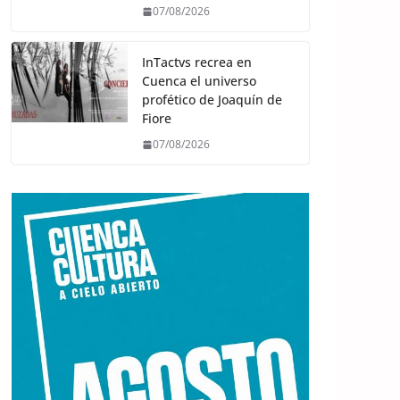
07/08/2026
InTactvs recrea en
Cuenca el universo
profético de Joaquín de
Fiore
07/08/2026