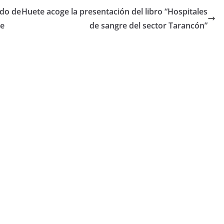
do de
Huete acoge la presentación del libro “Hospitales
de
de sangre del sector Tarancón”