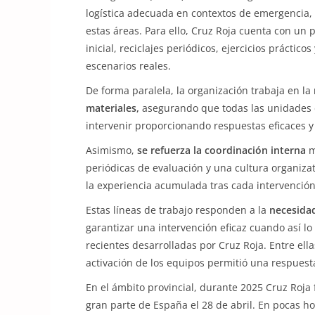
logística adecuada en contextos de emergencia,
estas áreas. Para ello, Cruz Roja cuenta con un
inicial, reciclajes periódicos, ejercicios práctico
escenarios reales.
De forma paralela, la organización trabaja en la
materiales,
asegurando que todas las unidades
intervenir proporcionando respuestas eficaces y
Asimismo,
se refuerza la coordinación interna
m
periódicas de evaluación y una cultura organizat
la experiencia acumulada tras cada intervención
Estas líneas de trabajo responden a la
necesidad
garantizar una intervención eficaz cuando así l
recientes desarrolladas por Cruz Roja. Entre ell
activación de los equipos permitió una respuest
En el ámbito provincial, durante 2025 Cruz Roja 
gran parte de España el 28 de abril. En pocas ho