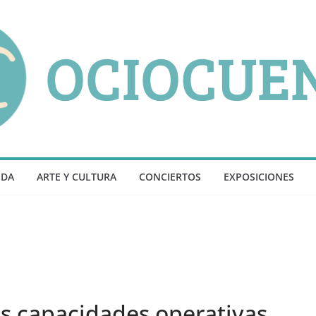
NDA
ARTE Y CULTURA
CONCIERTOS
EXPOSICIONES
us capacidades operativas