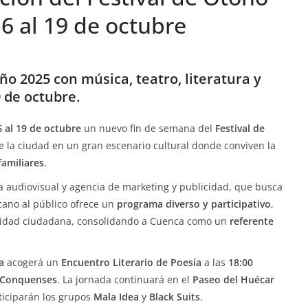
6 al 19 de octubre
ño 2025 con música, teatro, literatura y
9 de octubre.
6 al 19 de octubre
un nuevo fin de semana del
Festival de
de la ciudad en un gran escenario cultural donde conviven la
familiares
.
a audiovisual y agencia de marketing y publicidad, que busca
rcano al público ofrece un
programa diverso y participativo
,
ividad ciudadana, consolidando a Cuenca como un
referente
a
acogerá un
Encuentro Literario de Poesía
a las
18:00
s Conquenses
. La jornada continuará en el
Paseo del Huécar
rticiparán los grupos
Mala Idea
y
Black Suits
.