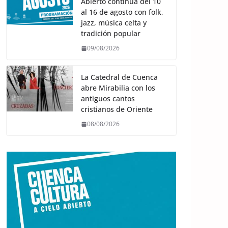
Abierto continúa del 10
al 16 de agosto con folk,
jazz, música celta y
tradición popular
09/08/2026
La Catedral de Cuenca
abre Mirabilia con los
antiguos cantos
cristianos de Oriente
08/08/2026