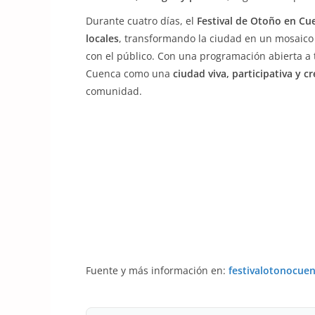
Durante cuatro días, el
Festival de Otoño en Cu
locales
, transformando la ciudad en un mosaico 
con el público. Con una programación abierta a t
Cuenca como una
ciudad viva, participativa y cr
comunidad.
Fuente y más información en:
festivalotonocue