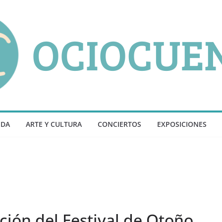
NDA
ARTE Y CULTURA
CONCIERTOS
EXPOSICIONES
ción del Festival de Otoño