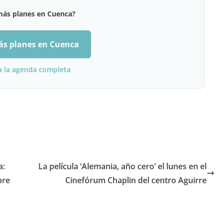
más planes en Cuenca?
ás planes en Cuenca
a la agenda completa
a:
La película ‘Alemania, año cero’ el lunes en el
bre
Cinefórum Chaplin del centro Aguirre