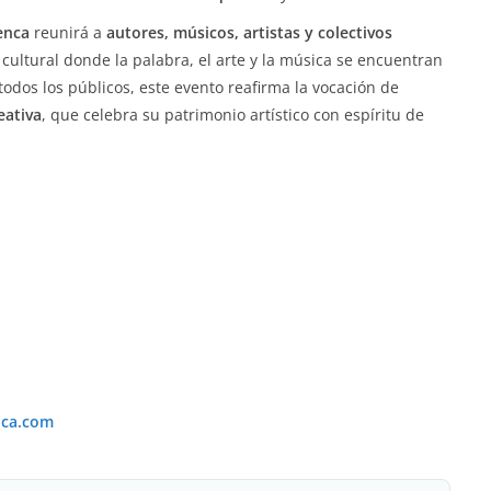
enca
reunirá a
autores, músicos, artistas y colectivos
cultural donde la palabra, el arte y la música se encuentran
odos los públicos, este evento reafirma la vocación de
eativa
, que celebra su patrimonio artístico con espíritu de
nca.com