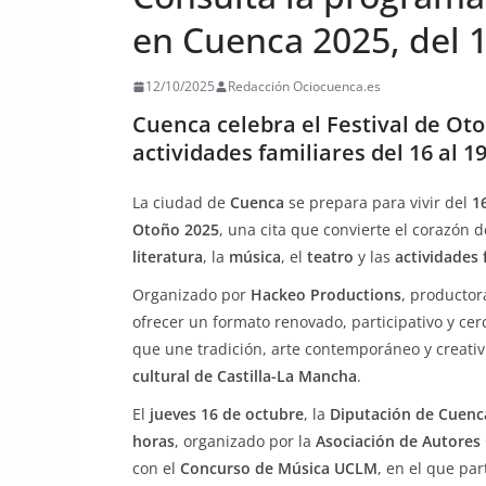
en Cuenca 2025, del 1
12/10/2025
Redacción Ociocuenca.es
Cuenca celebra el Festival de Oto
actividades familiares del 16 al 1
La ciudad de
Cuenca
se prepara para vivir del
1
Otoño 2025
, una cita que convierte el corazón 
literatura
, la
música
, el
teatro
y las
actividades 
Organizado por
Hackeo Productions
, productor
ofrecer un formato renovado, participativo y ce
que une tradición, arte contemporáneo y creat
cultural de Castilla-La Mancha
.
El
jueves 16 de octubre
, la
Diputación de Cuenc
horas
, organizado por la
Asociación de Autore
con el
Concurso de Música UCLM
, en el que pa