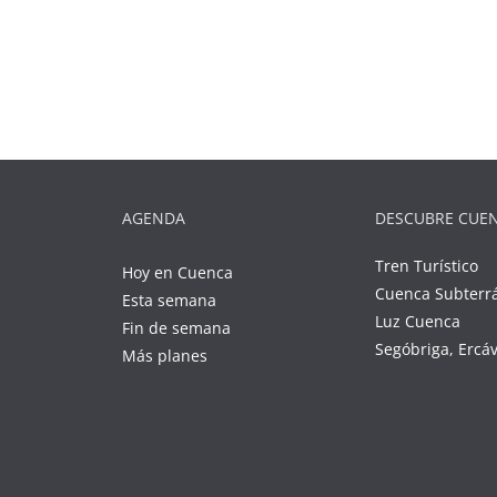
AGENDA
DESCUBRE CUE
Tren Turístico
Hoy en Cuenca
Cuenca Subterr
Esta semana
Luz Cuenca
Fin de semana
Segóbriga, Ercá
Más planes