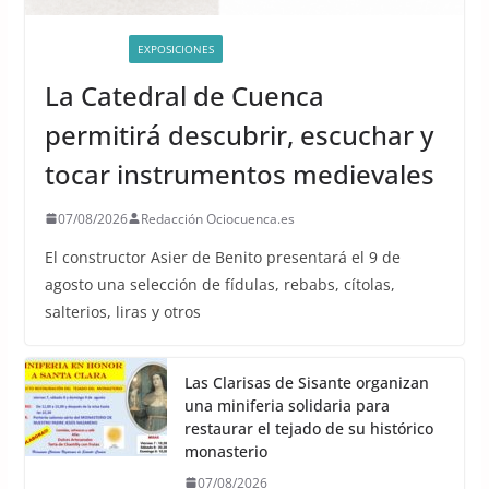
ACTIVIDADES
EXPOSICIONES
La Catedral de Cuenca
permitirá descubrir, escuchar y
tocar instrumentos medievales
07/08/2026
Redacción Ociocuenca.es
El constructor Asier de Benito presentará el 9 de
agosto una selección de fídulas, rebabs, cítolas,
salterios, liras y otros
Las Clarisas de Sisante organizan
una miniferia solidaria para
restaurar el tejado de su histórico
monasterio
07/08/2026