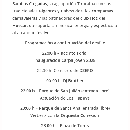
Sambas Colgadas
, la agrupación
Tiruraina
con sus
tradicionales
Gigantes y Cabezudos
, las
comparsas
carnavaleras
y las patinadoras del
club Hoz del
Huécar
, que aportarán música, energía y espectáculo
al arranque festivo.
Programación a continuación del desfile
22:00 h – Recinto Ferial
Inauguración Carpa Joven 2025
22:30 h: Concierto de
DZERO
00:00 h:
DJ Brother
22:00 h – Parque de San Julián (entrada libre)
Actuación de
Los Happys
23:00 h – Parque de Santa Ana (entrada libre)
Verbena con la
Orquesta Conexión
23:00 h – Plaza de Toros