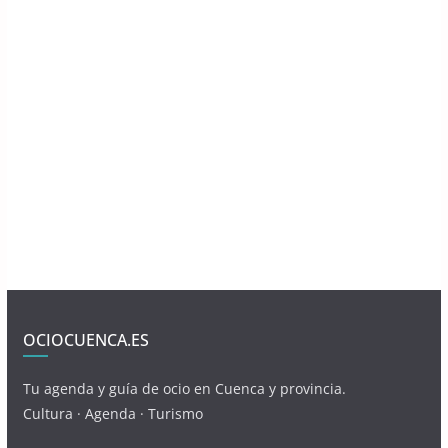
OCIOCUENCA.ES
Tu agenda y guía de ocio en Cuenca y provincia.
Cultura · Agenda · Turismo