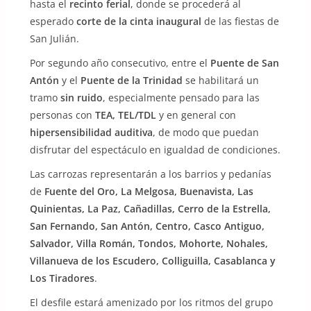
hasta el
recinto ferial
, donde se procederá al
esperado
corte de la cinta inaugural
de las fiestas de
San Julián.
Por segundo año consecutivo, entre el
Puente de San
Antón
y el
Puente de la Trinidad
se habilitará un
tramo
sin ruido
, especialmente pensado para las
personas con
TEA, TEL/TDL
y en general con
hipersensibilidad auditiva
, de modo que puedan
disfrutar del espectáculo en igualdad de condiciones.
Las carrozas representarán a los barrios y pedanías
de
Fuente del Oro, La Melgosa, Buenavista, Las
Quinientas, La Paz, Cañadillas, Cerro de la Estrella,
San Fernando, San Antón, Centro, Casco Antiguo,
Salvador, Villa Román, Tondos, Mohorte, Nohales,
Villanueva de los Escudero, Colliguilla, Casablanca y
Los Tiradores
.
El desfile estará amenizado por los ritmos del grupo