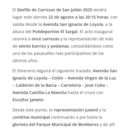
El
Desfile de Carrozas de San Julián 2025
tendrá
lugar este viernes
22 de agosto a las 20:15 horas
, con
salida desde la
Avenida San Ignacio de Loyola
, a la
altura del
Polideportivo El Sargal
. El acto inaugural
reunirá a
once carrozas
y la representación de más
de
veinte barrios y pedanías
, consolidándose como
uno de los pasacalles más participativos de los
últimos años.
El itinerario seguirá el siguiente trazado:
Avenida San
Ignacio de Loyola – Colón – Avenida Virgen de la Luz
– Calderón de la Barca – Carretería – José Cobo –
Avenida Castilla-La Mancha
hasta el cruce con
Escultor Jamete
.
Desde este punto, la
representación juvenil
y la
comitiva municipal
continuarán a pie hasta la
glorieta del Parque Municipal de Bomberos
y de allí