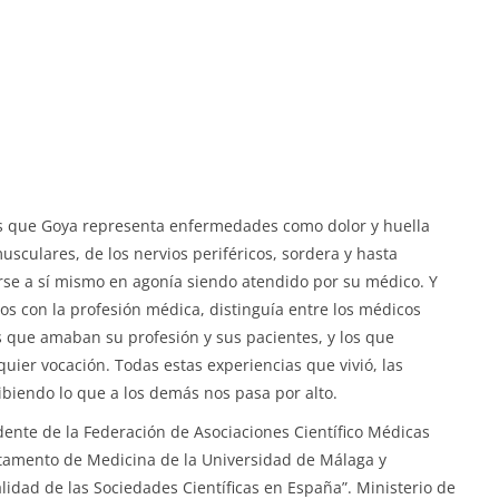
os que Goya representa enfermedades como dolor y huella
musculares, de los nervios periféricos, sordera y hasta
arse a sí mismo en agonía siendo atendido por su médico.
Y
os con la profesión médica, distinguía entre los médicos
los que amaban su profesión y sus pacientes, y los que
uier vocación. Todas estas experiencias que vivió, las
cibiendo lo que a los demás nos pasa por alto.
sidente de la Federación de Asociaciones Científico Médicas
tamento de Medicina de la Universidad de Málaga y
idad de las Sociedades Científicas en España”. Ministerio de