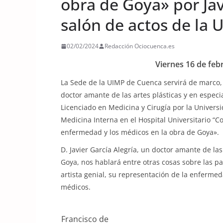
obra de Goya» por Jav
salón de actos de la 
02/02/2024
Redacción Ociocuenca.es
Viernes 16 de feb
La Sede de la UIMP de Cuenca servirá de marco, 
doctor amante de las artes plásticas y en especia
Licenciado en Medicina y Cirugía por la Univers
Medicina Interna en el Hospital Universitario “C
enfermedad y los médicos en la obra de Goya».
D. Javier García Alegría, un doctor amante de las
Goya, nos hablará entre otras cosas sobre las p
artista genial, su representación de la enfermed
médicos.
Francisco de