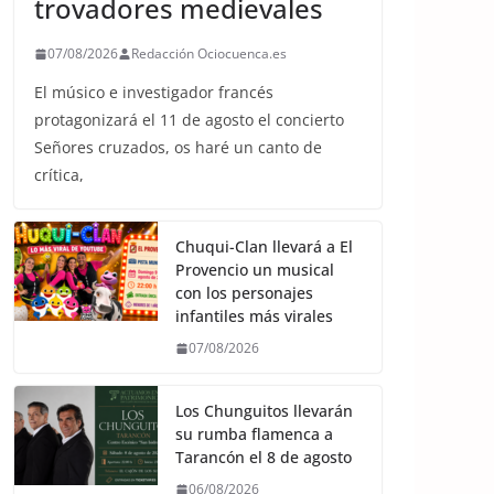
trovadores medievales
07/08/2026
Redacción Ociocuenca.es
El músico e investigador francés
protagonizará el 11 de agosto el concierto
Señores cruzados, os haré un canto de
crítica,
Chuqui-Clan llevará a El
Provencio un musical
con los personajes
infantiles más virales
07/08/2026
Los Chunguitos llevarán
su rumba flamenca a
Tarancón el 8 de agosto
06/08/2026