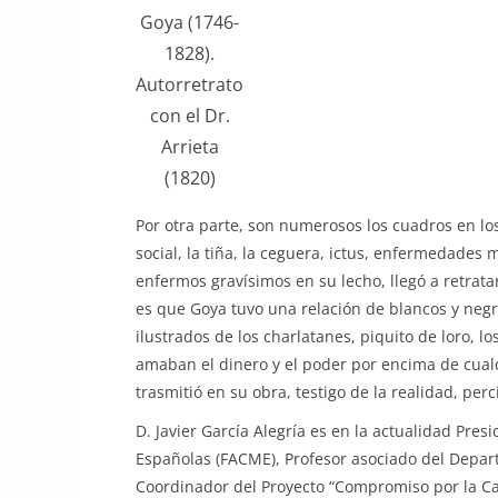
Goya (1746-
1828).
Autorretrato
con el Dr.
Arrieta
(1820)
Por otra parte, son numerosos los cuadros en l
social, la tiña, la ceguera, ictus, enfermedades 
enfermos gravísimos en su lecho, llegó a retrat
es que Goya tuvo una relación de blancos y negr
ilustrados de los charlatanes, piquito de loro, 
amaban el dinero y el poder por encima de cualq
trasmitió en su obra, testigo de la realidad, per
D. Javier García Alegría es en la actualidad Pre
Españolas (FACME), Profesor asociado del Depar
Coordinador del Proyecto “Compromiso por la Cal