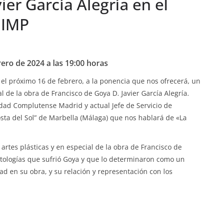
ier García Alegría en el
UIMP
rero de 2024 a las 19:00 horas
el próximo 16 de febrero, a la ponencia que nos ofrecerá, un
l de la obra de Francisco de Goya D. Javier García Alegría.
idad Complutense Madrid y actual Jefe de Servicio de
osta del Sol” de Marbella (Málaga) que nos hablará de «La
 artes plásticas y en especial de la obra de Francisco de
atologías que sufrió Goya y que lo determinaron como un
ad en su obra, y su relación y representación con los