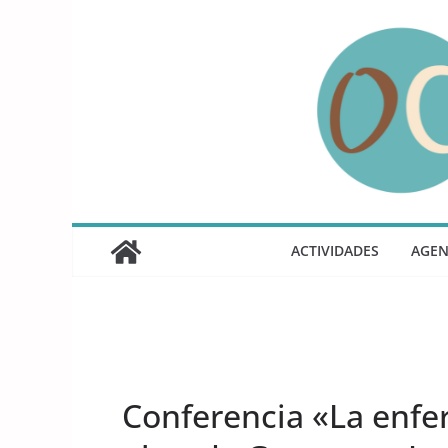
Saltar
al
contenido
ACTIVIDADES
AGE
UNCATEGORIZED
Conferencia «La enfe