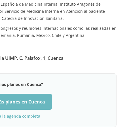
d Española de Medicina Interna, Instituto Aragonés de
jor Servicio de Medicina Interna en Atención al paciente
. Cátedra de Innovación Sanitaria.
ongresos y reuniones Internacionales como las realizadas en
 Alemania, Rumanía, México, Chile y Argentina.
la UIMP. C. Palafox, 1, Cuenca
más planes en Cuenca?
ás planes en Cuenca
a la agenda completa