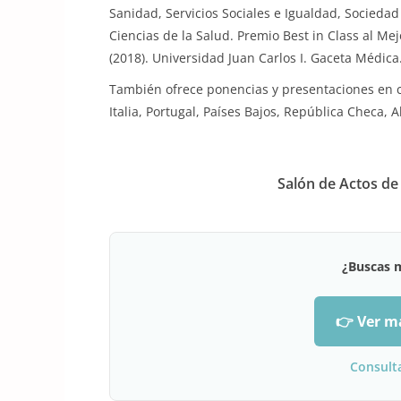
Sanidad, Servicios Sociales e Igualdad, Socieda
Ciencias de la Salud. Premio Best in Class al Me
(2018). Universidad Juan Carlos I. Gaceta Médica
También ofrece ponencias y presentaciones en c
Italia, Portugal, Países Bajos, República Checa,
Salón de Actos de 
¿Buscas 
👉 Ver m
Consult