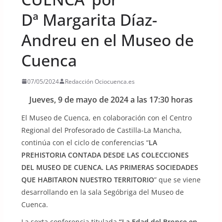
Dª Margarita Díaz-
Andreu en el Museo de
Cuenca
07/05/2024
Redacción Ociocuenca.es
Jueves, 9 de mayo de 2024 a las 17:30 horas
El Museo de Cuenca, en colaboración con el Centro
Regional del Profesorado de Castilla-La Mancha,
continúa con el ciclo de conferencias “
LA
PREHISTORIA CONTADA DESDE LAS COLECCIONES
DEL MUSEO DE CUENCA. LAS PRIMERAS SOCIEDADES
QUE HABITARON NUESTRO TERRITORIO
” que se viene
desarrollando en la sala Segóbriga del Museo de
Cuenca.
La sexta conferencia titulada
“La Edad del Bronce en