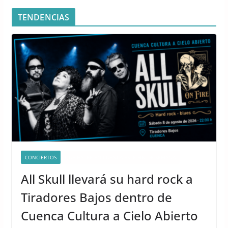
TENDENCIAS
CONCIERTOS
QUÉ HACER EN CUENCA ESTE FIN DE SEMANA
All Skull llevará su hard rock a
Tiradores Bajos dentro de
Cuenca Cultura a Cielo Abierto