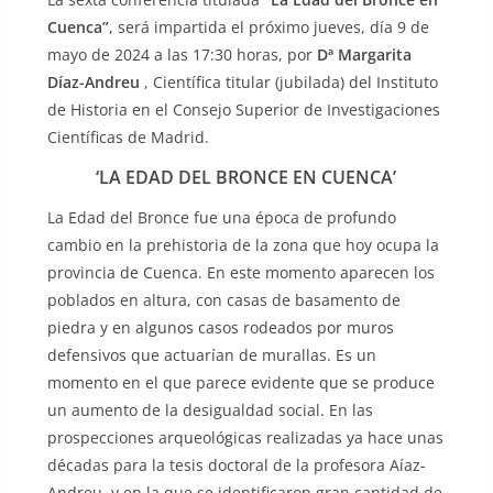
Cuenca”
, será impartida el próximo jueves, día 9 de
mayo de 2024 a las 17:30 horas, por
Dª Margarita
Díaz-Andreu
, Científica titular (jubilada) del Instituto
de Historia en el Consejo Superior de Investigaciones
Científicas de Madrid.
‘LA EDAD DEL BRONCE EN CUENCA’
La Edad del Bronce fue una época de profundo
cambio en la prehistoria de la zona que hoy ocupa la
provincia de Cuenca. En este momento aparecen los
poblados en altura, con casas de basamento de
piedra y en algunos casos rodeados por muros
defensivos que actuarían de murallas. Es un
momento en el que parece evidente que se produce
un aumento de la desigualdad social. En las
prospecciones arqueológicas realizadas ya hace unas
décadas para la tesis doctoral de la profesora Aíaz-
Andreu, y en la que se identificaron gran cantidad de