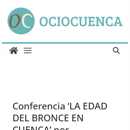
Saltar
al
contenido
UNCATEGORIZED
Conferencia ‘LA EDAD
DEL BRONCE EN
CUENCA’ por