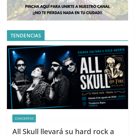
TENDENCIAS
CONCIERTOS
QUÉ HACER EN CUENCA ESTE FIN DE SEMANA
All Skull llevará su hard rock a