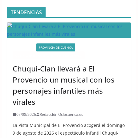
TENDENCIAS
ACTIVIDADES
PROVINCIA DE CUENCA
QUÉ HACER EN CUENCA ESTE FIN DE SEMANA
Chuqui-Clan llevará a El
Provencio un musical con los
personajes infantiles más
virales
07/08/2026
Redacción Ociocuenca.es
La Pista Municipal de El Provencio acogerá el domingo
9 de agosto de 2026 el espectáculo infantil Chuqui-