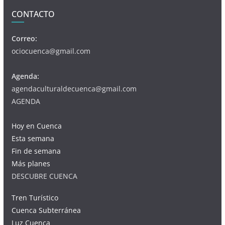
CONTACTO
Correo:
ociocuenca@gmail.com
Agenda:
agendaculturaldecuenca@gmail.com
AGENDA
Hoy en Cuenca
Esta semana
Fin de semana
Más planes
DESCUBRE CUENCA
Tren Turístico
Cuenca Subterránea
Luz Cuenca