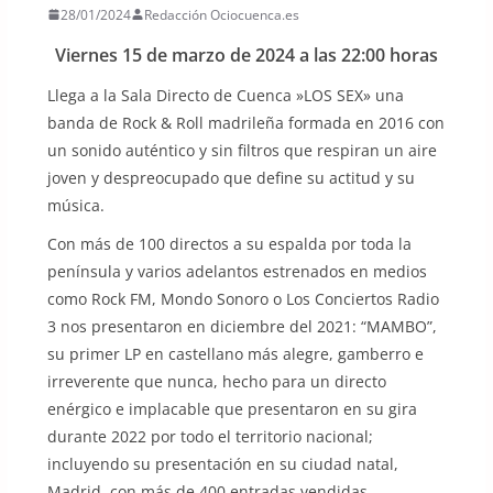
28/01/2024
Redacción Ociocuenca.es
Viernes 15 de marzo de 2024 a las 22:00 horas
Llega a la Sala Directo de Cuenca »LOS SEX» una
banda de Rock & Roll madrileña formada en 2016 con
un sonido auténtico y sin filtros que respiran un aire
joven y despreocupado que define su actitud y su
música.
Con más de 100 directos a su espalda por toda la
península y varios adelantos estrenados en medios
como Rock FM, Mondo Sonoro o Los Conciertos Radio
3 nos presentaron en diciembre del 2021: “MAMBO”,
su primer LP en castellano más alegre, gamberro e
irreverente que nunca, hecho para un directo
enérgico e implacable que presentaron en su gira
durante 2022 por todo el territorio nacional;
incluyendo su presentación en su ciudad natal,
Madrid, con más de 400 entradas vendidas.