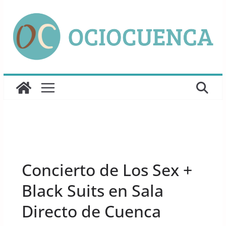
Saltar
al
contenido
UNCATEGORIZED
Concierto de Los Sex +
Black Suits en Sala
Directo de Cuenca