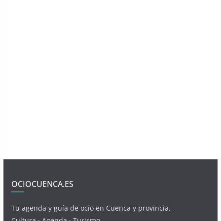
OCIOCUENCA.ES
Tu agenda y guía de ocio en Cuenca y provincia.
Cultura · Agenda · Turismo