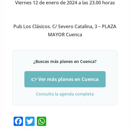
Viernes 12 de enero de 2024 a las 23.00 horas
Pub Los Clásicos. C/ Severo Catalina, 3 – PLAZA
MAYOR Cuenca
¿Buscas más planes en Cuenca?
👉 Ver más planes en Cuenca
Consulta la agenda completa
F
T
W