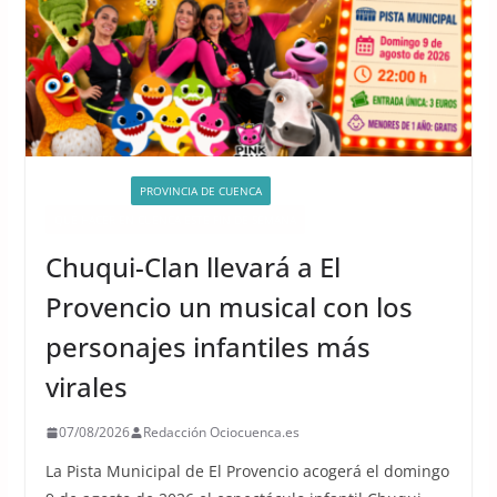
ACTIVIDADES
PROVINCIA DE CUENCA
QUÉ HACER EN CUENCA ESTE FIN DE SEMANA
Chuqui-Clan llevará a El
Provencio un musical con los
personajes infantiles más
virales
07/08/2026
Redacción Ociocuenca.es
La Pista Municipal de El Provencio acogerá el domingo