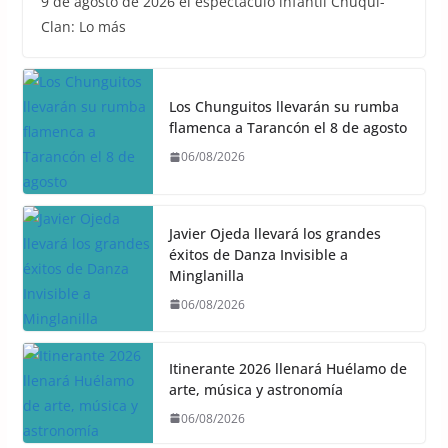
9 de agosto de 2026 el espectáculo infantil Chuqui-
Clan: Lo más
Los Chunguitos llevarán su rumba
flamenca a Tarancón el 8 de agosto
06/08/2026
Javier Ojeda llevará los grandes
éxitos de Danza Invisible a
Minglanilla
06/08/2026
Itinerante 2026 llenará Huélamo de
arte, música y astronomía
06/08/2026