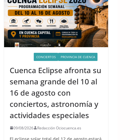
ACTIVIDADES
CONCIERTOS
PROVINCIA DE CUENCA
Cuenca Eclipse afronta su
semana grande del 10 al
16 de agosto con
conciertos, astronomía y
actividades especiales
09/08/2026
Redacción Ociocuenca.es
El eclipse solar total del 12 de agosto estará