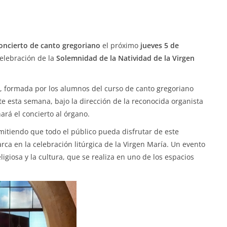
oncierto de canto gregoriano
el próximo
jueves 5 de
celebración de la
Solemnidad de la Natividad de la Virgen
, formada por los alumnos del curso de canto gregoriano
te esta semana, bajo la dirección de la reconocida organista
rá el concierto al órgano.
mitiendo que todo el público pueda disfrutar de este
a en la celebración litúrgica de la Virgen María. Un evento
igiosa y la cultura, que se realiza en uno de los espacios