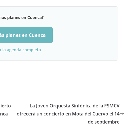
más planes en Cuenca?
ás planes en Cuenca
a la agenda completa
ierto
La Joven Orquesta Sinfónica de la FSMCV
enca
ofrecerá un concierto en Mota del Cuervo el 14
de septiembre