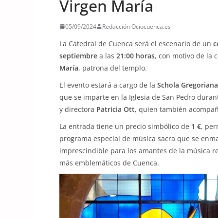
Virgen María
05/09/2024
Redacción Ociocuenca.es
La Catedral de Cuenca será el escenario de un
c
septiembre
a las
21:00 horas
, con motivo de la 
María
, patrona del templo.
El evento estará a cargo de la
Schola Gregoriana
que se imparte en la Iglesia de San Pedro duran
y directora
Patricia Ott
, quien también acompaña
La entrada tiene un precio simbólico de
1 €
, per
programa especial de música sacra que se enmarc
imprescindible para los amantes de la música rel
más emblemáticos de Cuenca.