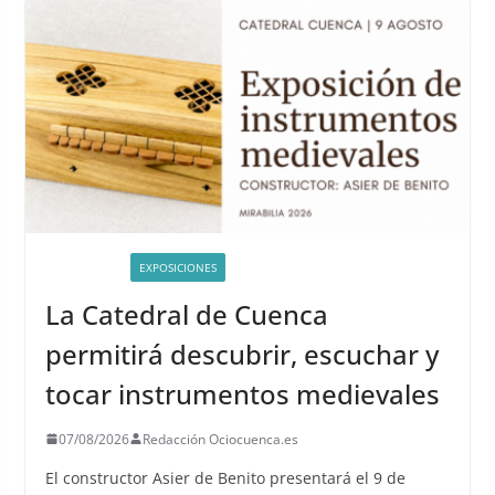
ACTIVIDADES
EXPOSICIONES
La Catedral de Cuenca
permitirá descubrir, escuchar y
tocar instrumentos medievales
07/08/2026
Redacción Ociocuenca.es
El constructor Asier de Benito presentará el 9 de