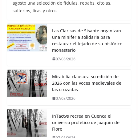
agosto una selección de fídulas, rebabs, cítolas,
salterios, liras y otros
Las Clarisas de Sisante organizan
una miniferia solidaria para
restaurar el tejado de su histórico
monasterio
07/08/2026
Mirabilia clausura su edición de
2026 con las voces medievales de
las cruzadas
07/08/2026
InTactvs recrea en Cuenca el
universo profético de Joaquín de
Fiore
07/08/2026