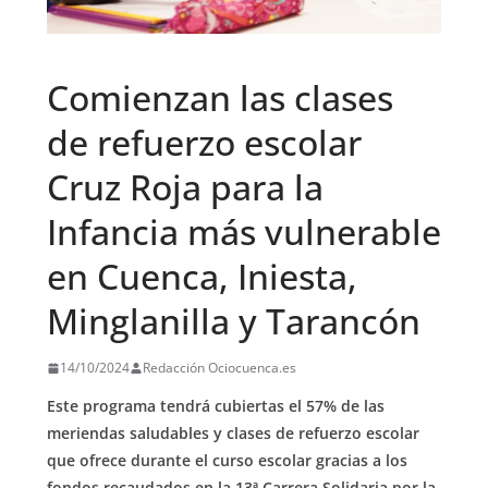
UNCATEGORIZED
Comienzan las clases
de refuerzo escolar
Cruz Roja para la
Infancia más vulnerable
en Cuenca, Iniesta,
Minglanilla y Tarancón
14/10/2024
Redacción Ociocuenca.es
Este programa tendrá cubiertas el 57% de las
meriendas saludables y clases de refuerzo escolar
que ofrece durante el curso escolar gracias a los
fondos recaudados en la 13ª Carrera Solidaria por la