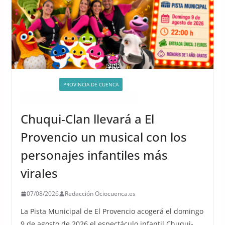
ACTIVIDADES
PROVINCIA DE CUENCA
QUÉ HACER EN CUENCA ESTE FIN DE SEMANA
Chuqui-Clan llevará a El
Provencio un musical con los
personajes infantiles más
virales
07/08/2026
Redacción Ociocuenca.es
La Pista Municipal de El Provencio acogerá el domingo
9 de agosto de 2026 el espectáculo infantil Chuqui-