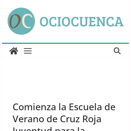
Saltar
al
contenido
ACTIVIDADES
Comienza la Escuela de
Verano de Cruz Roja
Juventud para la