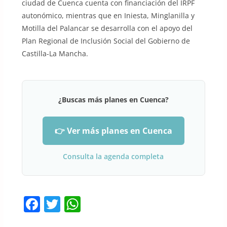
ciudad de Cuenca cuenta con financiación del IRPF
autonómico, mientras que en Iniesta, Minglanilla y
Motilla del Palancar se desarrolla con el apoyo del
Plan Regional de Inclusión Social del Gobierno de
Castilla-La Mancha.
¿Buscas más planes en Cuenca?
👉 Ver más planes en Cuenca
Consulta la agenda completa
F
T
W
a
w
h