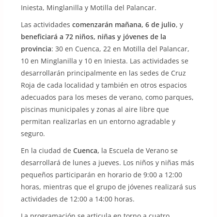
Iniesta, Minglanilla y Motilla del Palancar.
Las actividades
comenzarán mañana, 6 de julio
, y
beneficiará a 72 niños, niñas y jóvenes de la
provincia
: 30 en Cuenca, 22 en Motilla del Palancar,
10 en Minglanilla y 10 en Iniesta. Las actividades se
desarrollarán principalmente en las sedes de Cruz
Roja de cada localidad y también en otros espacios
adecuados para los meses de verano, como parques,
piscinas municipales y zonas al aire libre que
permitan realizarlas en un entorno agradable y
seguro.
En la ciudad de
Cuenca,
la Escuela de Verano se
desarrollará de lunes a jueves. Los niños y niñas más
pequeños participarán en horario de 9:00 a 12:00
horas, mientras que el grupo de jóvenes realizará sus
actividades de 12:00 a 14:00 horas.
La programación se articula en torno a cuatro