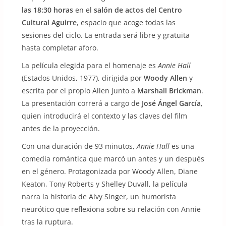
las 18:30 horas
en el
salón de actos del Centro
Cultural Aguirre
, espacio que acoge todas las
sesiones del ciclo. La entrada será libre y gratuita
hasta completar aforo.
La película elegida para el homenaje es
Annie Hall
(Estados Unidos, 1977), dirigida por
Woody Allen
y
escrita por el propio Allen junto a
Marshall Brickman
.
La presentación correrá a cargo de
José Ángel García
,
quien introducirá el contexto y las claves del film
antes de la proyección.
Con una duración de 93 minutos,
Annie Hall
es una
comedia romántica que marcó un antes y un después
en el género. Protagonizada por Woody Allen, Diane
Keaton, Tony Roberts y Shelley Duvall, la película
narra la historia de Alvy Singer, un humorista
neurótico que reflexiona sobre su relación con Annie
tras la ruptura.