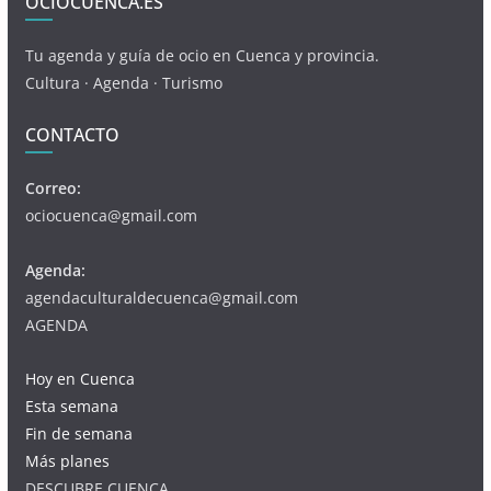
OCIOCUENCA.ES
Tu agenda y guía de ocio en Cuenca y provincia.
Cultura · Agenda · Turismo
CONTACTO
Correo:
ociocuenca@gmail.com
Agenda:
agendaculturaldecuenca@gmail.com
AGENDA
Hoy en Cuenca
Esta semana
Fin de semana
Más planes
DESCUBRE CUENCA