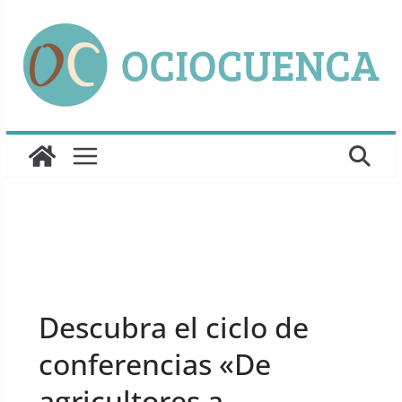
Saltar
al
contenido
UNCATEGORIZED
Descubra el ciclo de
conferencias «De
agricultores a