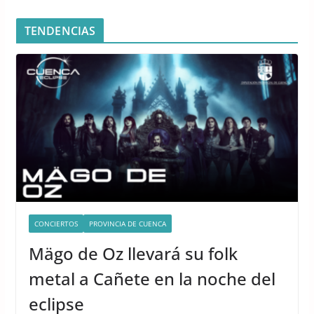
TENDENCIAS
CONCIERTOS
PROVINCIA DE CUENCA
Mägo de Oz llevará su folk
metal a Cañete en la noche del
eclipse