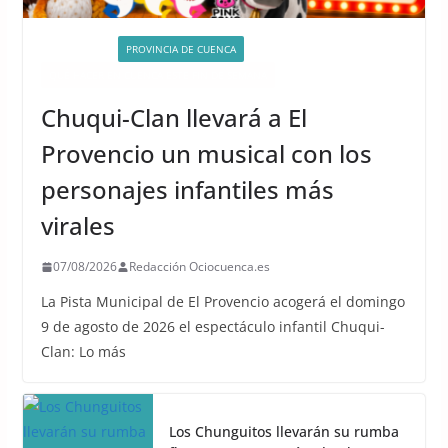
ACTIVIDADES
PROVINCIA DE CUENCA
QUÉ HACER EN CUENCA ESTE FIN DE SEMANA
Chuqui-Clan llevará a El
Provencio un musical con los
personajes infantiles más
virales
07/08/2026
Redacción Ociocuenca.es
La Pista Municipal de El Provencio acogerá el domingo
9 de agosto de 2026 el espectáculo infantil Chuqui-
Clan: Lo más
Los Chunguitos llevarán su rumba