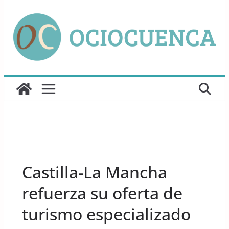
Saltar
al
contenido
UNCATEGORIZED
Castilla-La Mancha
refuerza su oferta de
turismo especializado