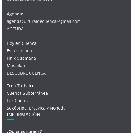
Agenda:
agendaculturaldecuenca@gmail.com
AGENDA
Hoy en Cuenca
Esta semana
Fin de semana
Más planes
DESCUBRE CUENCA
Tren Turístico
Cuenca Subterránea
Luz Cuenca
Segóbriga, Ercávica y Noheda
INFORMACIÓN
¿Quiénes somos?