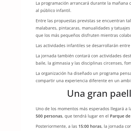
La programación arrancará durante la mañana c
al público infantil.
Entre las propuestas previstas se encuentran tall
malabares, pintacaras, manualidades y tatuajes
que los más pequeños disfruten mientras colabo
Las actividades infantiles se desarrollarán entre
La jornada también contará con actividades dest
baile, la gimnasia y las disciplinas circenses, f
La organización ha diseñado un programa pens
compartir una experiencia diferente en un ambi
Una gran pael
Uno de los momentos más esperados llegará a 
500 personas
, que tendrá lugar en el
Parque de
Posteriormente, a las
15:00 horas
, la jornada c