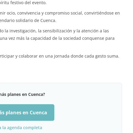
ritu festivo del evento.
nir ocio, convivencia y compromiso social, convirtiéndose en
endario solidario de Cuenca.
la investigación, la sensibilización y la atención a las
 una vez más la capacidad de la sociedad conquense para
rticipar y colaborar en una jornada donde cada gesto suma.
más planes en Cuenca?
ás planes en Cuenca
a la agenda completa