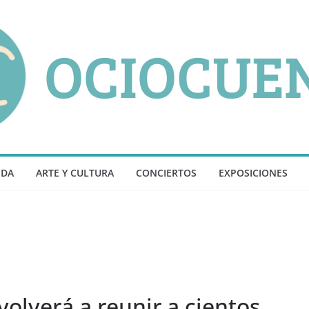
NDA
ARTE Y CULTURA
CONCIERTOS
EXPOSICIONES
volverá a reunir a cientos