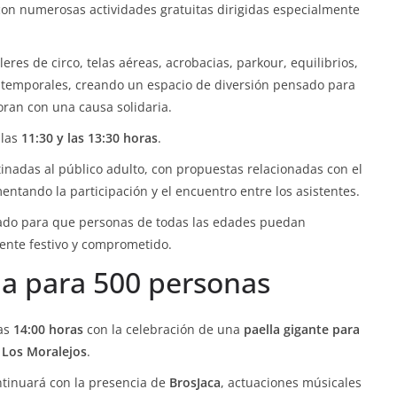
on numerosas actividades gratuitas dirigidas especialmente
eres de circo, telas aéreas, acrobacias, parkour, equilibrios,
 temporales, creando un espacio de diversión pensado para
ran con una causa solidaria.
 las
11:30 y las 13:30 horas
.
inadas al público adulto, con propuestas relacionadas con el
omentando la participación y el encuentro entre los asistentes.
ado para que personas de todas las edades puedan
ente festivo y comprometido.
la para 500 personas
las
14:00 horas
con la celebración de una
paella gigante para
 Los Moralejos
.
ontinuará con la presencia de
BrosJaca
, actuaciones músicales