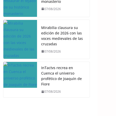
monasterio
07/08/2026
Mirabilia clausura su
edición de 2026 con las
voces medievales de las
cruzadas
07/08/2026
InTactvs recrea en
Cuenca el universo
profético de Joaquín de
Fiore
07/08/2026