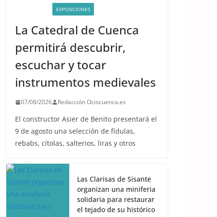
ACTIVIDADES
EXPOSICIONES
La Catedral de Cuenca
permitirá descubrir,
escuchar y tocar
instrumentos medievales
07/08/2026
Redacción Ociocuenca.es
El constructor Asier de Benito presentará el
9 de agosto una selección de fídulas,
rebabs, cítolas, salterios, liras y otros
Las Clarisas de Sisante
organizan una miniferia
solidaria para restaurar
el tejado de su histórico