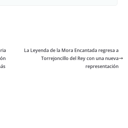
ria
La Leyenda de la Mora Encantada regresa a
ión
Torrejoncillo del Rey con una nueva
más
representación