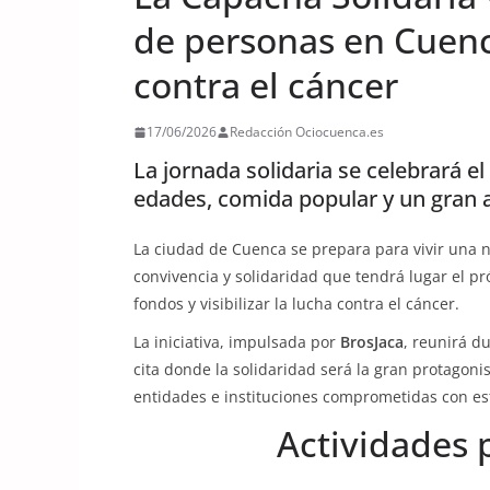
de personas en Cuenc
contra el cáncer
17/06/2026
Redacción Ociocuenca.es
La jornada solidaria se celebrará el
edades, comida popular y un gran 
La ciudad de Cuenca se prepara para vivir una 
convivencia y solidaridad que tendrá lugar el p
fondos y visibilizar la lucha contra el cáncer.
La iniciativa, impulsada por
BrosJaca
, reunirá d
cita donde la solidaridad será la gran protagoni
entidades e instituciones comprometidas con es
Actividades p