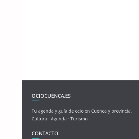
OCIOCUENCA.ES
Tu agenda y guía de ocio en Cuenca y provincia.
Cultura · Agenda · Turismo
CONTACTO