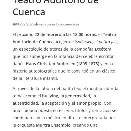
Cuenca
06/02/2025
Redacción Ociocuenca.es
El próximo
22 de febrero a las 18:00 horas
, el
Teatro
Auditorio de Cuenca
acogerá
a ‘Andersen, el patito feo
‘,
un espectáculo de títeres de la compañía
Etcétera
,
que nos sumerge en la infancia del célebre escritor
danés
Hans Christian Andersen (1805-1875)
y en la
historia autobiográfica que lo convirtió en un clásico
de la literatura infantil.
A través de la fábula del patito feo, el montaje aborda
temas como
el bullying, la generosidad, la
autenticidad, la aceptación y el amor propio
. Con
una cuidada puesta en escena, títulos y narración se
combinan con la música en directo interpretada por
la orquesta
Murtra Ensemble
, creando una