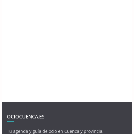
OCIOCUENCA.ES
Tu agenda y guía de ocio en Cuenca y provincia.