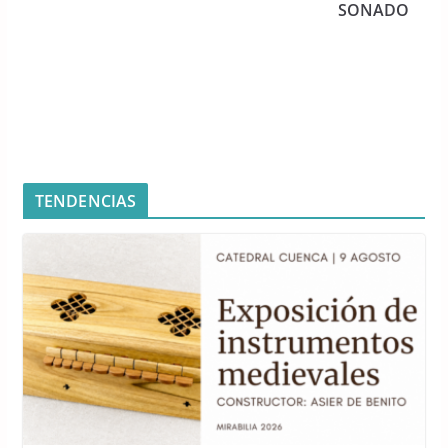
SONADO
k
TENDENCIAS