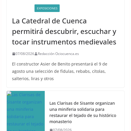
ACTIVIDADES
EXPOSICIONES
La Catedral de Cuenca
permitirá descubrir, escuchar y
tocar instrumentos medievales
07/08/2026
Redacción Ociocuenca.es
El constructor Asier de Benito presentará el 9 de
agosto una selección de fídulas, rebabs, cítolas,
salterios, liras y otros
Las Clarisas de Sisante organizan
una miniferia solidaria para
restaurar el tejado de su histórico
monasterio
07/08/2026