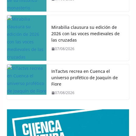
Mirabilia clausura su edición de
2026 con las voces medievales de
las cruzadas
07/08/2026
InTactvs recrea en Cuenca el
universo profético de Joaquín de
Fiore
07/08/2026