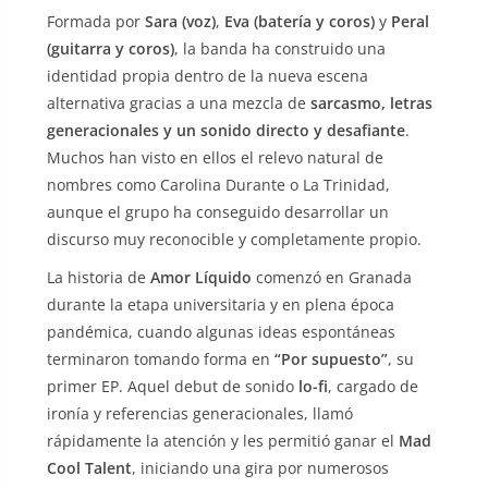
Formada por
Sara (voz)
,
Eva (batería y coros)
y
Peral
(guitarra y coros)
, la banda ha construido una
identidad propia dentro de la nueva escena
alternativa gracias a una mezcla de
sarcasmo, letras
generacionales y un sonido directo y desafiante
.
Muchos han visto en ellos el relevo natural de
nombres como Carolina Durante o La Trinidad,
aunque el grupo ha conseguido desarrollar un
discurso muy reconocible y completamente propio.
La historia de
Amor Líquido
comenzó en Granada
durante la etapa universitaria y en plena época
pandémica, cuando algunas ideas espontáneas
terminaron tomando forma en
“Por supuesto”
, su
primer EP. Aquel debut de sonido
lo-fi
, cargado de
ironía y referencias generacionales, llamó
rápidamente la atención y les permitió ganar el
Mad
Cool Talent
, iniciando una gira por numerosos