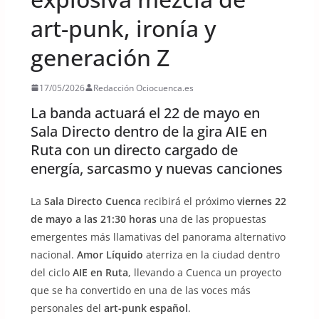
art-punk, ironía y
generación Z
17/05/2026
Redacción Ociocuenca.es
La banda actuará el 22 de mayo en
Sala Directo dentro de la gira AIE en
Ruta con un directo cargado de
energía, sarcasmo y nuevas canciones
La
Sala Directo Cuenca
recibirá el próximo
viernes 22
de mayo a las 21:30 horas
una de las propuestas
emergentes más llamativas del panorama alternativo
nacional.
Amor Líquido
aterriza en la ciudad dentro
del ciclo
AIE en Ruta
, llevando a Cuenca un proyecto
que se ha convertido en una de las voces más
personales del
art-punk español
.