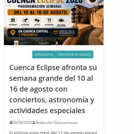
ACTIVIDADES
CONCIERTOS
PROVINCIA DE CUENCA
Cuenca Eclipse afronta su
semana grande del 10 al
16 de agosto con
conciertos, astronomía y
actividades especiales
09/08/2026
Redacción Ociocuenca.es
El eclipse solar total del 12 de agosto estará