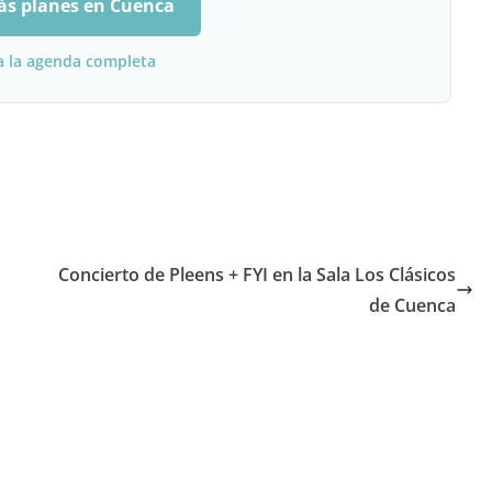
ás planes en Cuenca
a la agenda completa
Concierto de Pleens + FYI en la Sala Los Clásicos
de Cuenca