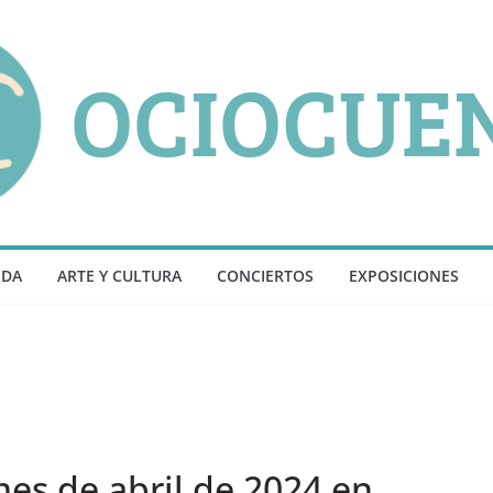
NDA
ARTE Y CULTURA
CONCIERTOS
EXPOSICIONES
es de abril de 2024 en