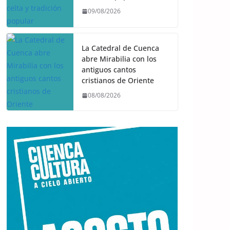
09/08/2026
La Catedral de Cuenca
abre Mirabilia con los
antiguos cantos
cristianos de Oriente
08/08/2026