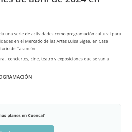
a una serie de actividades como programación cultural para
ividades en el Mercado de las Artes Luisa Sigea, en Casa
torio de Tarancón.
ral, conciertos, cine, teatro y exposiciones que se van a
OGRAMACIÓN
más planes en Cuenca?