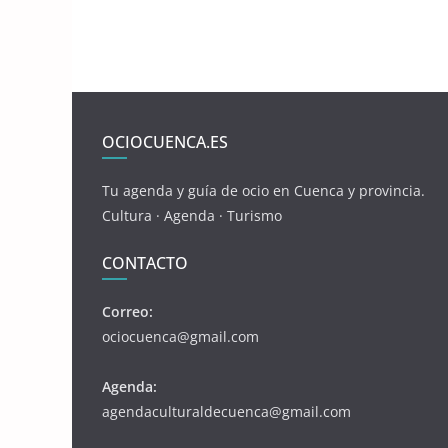
OCIOCUENCA.ES
Tu agenda y guía de ocio en Cuenca y provincia.
Cultura · Agenda · Turismo
CONTACTO
Correo:
ociocuenca@gmail.com
Agenda:
agendaculturaldecuenca@gmail.com