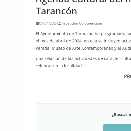
Tarancón
01/04/2024
Redacción Ociocuenca.es
El Ayuntamiento de Tarancón ha programado tod
el mes de abril de 2024, en ella se incluyen act
Parada, Museo de Arte Contemporáneo y el Audi
Una relación de las actividades de carácter cultu
celebrar en la localidad
PR
¿Buscas 