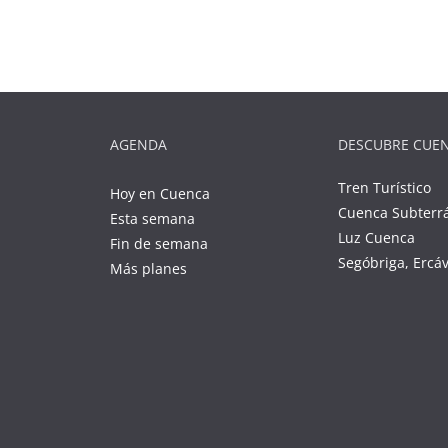
AGENDA
DESCUBRE CUE
Tren Turístico
Hoy en Cuenca
Cuenca Subterr
Esta semana
Luz Cuenca
Fin de semana
Segóbriga, Ercá
Más planes