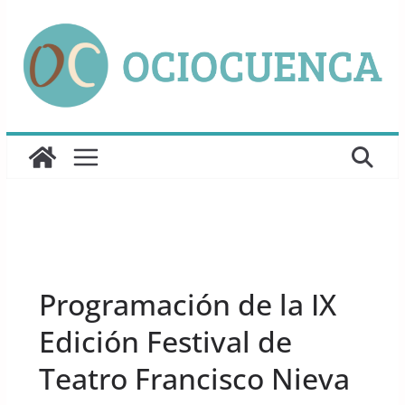
Saltar
al
contenido
UNCATEGORIZED
Programación de la IX
Edición Festival de
Teatro Francisco Nieva