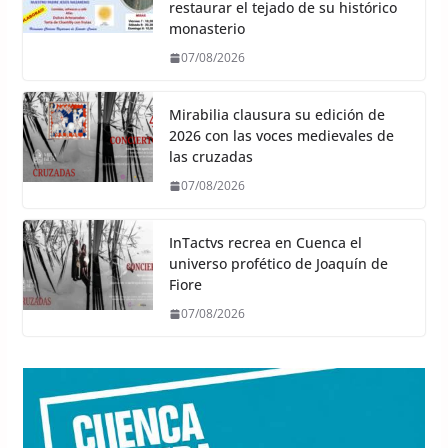
restaurar el tejado de su histórico
monasterio
07/08/2026
Mirabilia clausura su edición de
2026 con las voces medievales de
las cruzadas
07/08/2026
InTactvs recrea en Cuenca el
universo profético de Joaquín de
Fiore
07/08/2026