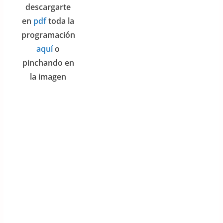
descargarte
en
pdf
toda la
programación
aquí
o
pinchando en
la imagen