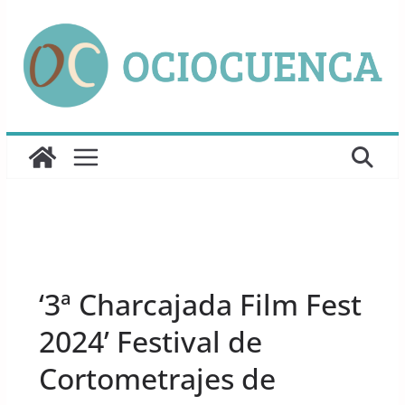
Saltar
al
contenido
UNCATEGORIZED
‘3ª Charcajada Film Fest
2024’ Festival de
Cortometrajes de