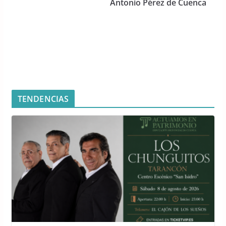
Antonio Pérez de Cuenca
k
TENDENCIAS