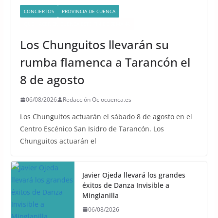
CONCIERTOS
PROVINCIA DE CUENCA
QUÉ HACER EN CUENCA ESTE FIN DE SEMANA
Los Chunguitos llevarán su
rumba flamenca a Tarancón el
8 de agosto
06/08/2026
Redacción Ociocuenca.es
Los Chunguitos actuarán el sábado 8 de agosto en el
Centro Escénico San Isidro de Tarancón. Los
Chunguitos actuarán el
Javier Ojeda llevará los grandes
éxitos de Danza Invisible a
Minglanilla
06/08/2026