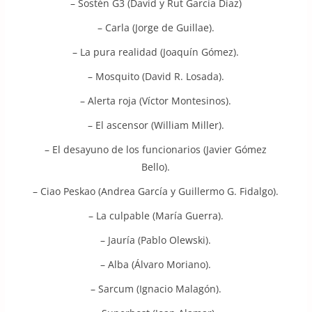
– Sostén G3 (David y Rut García Díaz)
– Carla (Jorge de Guillae).
– La pura realidad (Joaquín Gómez).
– Mosquito (David R. Losada).
– Alerta roja (Víctor Montesinos).
– El ascensor (William Miller).
– El desayuno de los funcionarios (Javier Gómez
Bello).
– Ciao Peskao (Andrea García y Guillermo G. Fidalgo).
– La culpable (María Guerra).
– Jauría (Pablo Olewski).
– Alba (Álvaro Moriano).
– Sarcum (Ignacio Malagón).