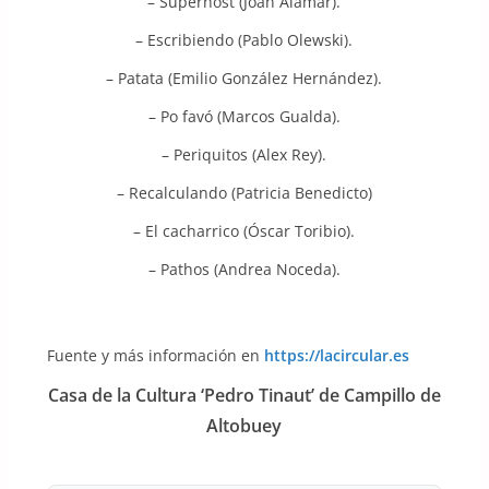
– Superhost (Joan Alamar).
– Escribiendo (Pablo Olewski).
– Patata (Emilio González Hernández).
– Po favó (Marcos Gualda).
– Periquitos (Alex Rey).
– Recalculando (Patricia Benedicto)
– El cacharrico (Óscar Toribio).
– Pathos (Andrea Noceda).
Fuente y más información en
https://lacircular.es
Casa de la Cultura ‘Pedro Tinaut’ de Campillo de
Altobuey