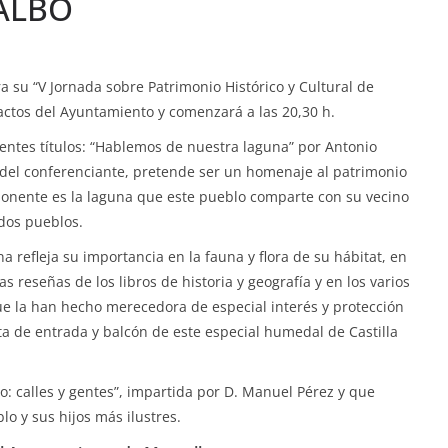
ALBO
a su “V Jornada sobre Patrimonio Histórico y Cultural de
 actos del Ayuntamiento y comenzará a las 20,30 h.
ientes títulos: “Hablemos de nuestra laguna” por Antonio
 del conferenciante, pretende ser un homenaje al patrimonio
onente es la laguna que este pueblo comparte con su vecino
 dos pueblos.
a refleja su importancia en la fauna y flora de su hábitat, en
 reseñas de los libros de historia y geografía y en los varios
ue la han hecho merecedora de especial interés y protección
rta de entrada y balcón de este especial humedal de Castilla
o: calles y gentes”, impartida por D. Manuel Pérez y que
lo y sus hijos más ilustres.