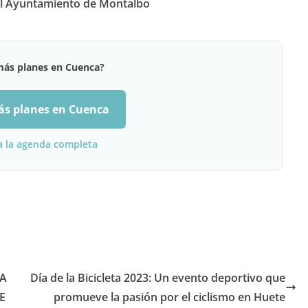
el Ayuntamiento de Montalbo
más planes en Cuenca?
ás planes en Cuenca
a la agenda completa
LA
Día de la Bicicleta 2023: Un evento deportivo que
E
promueve la pasión por el ciclismo en Huete