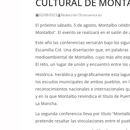
CULTURAL DE MONT
02/08/2023
Redacción Ociocuenca.es
El próximo sábado, 5 de agosto, Montalbo celebr
Montalbo”. El evento se realizará en el salón de
Este año las conferencias versarán bajo los sigu
Escamilla Cid. Una disertación que, en palabras
medioambiental de Montalbo, cuyo más alto exp
El Hito, un lugar de unión y encuentro entre los
Histórica, heráldica y geográficamente esta lagun
los escudos municipales de ambos pueblos, en las
reconocimientos nacionales e internacionales q
y en la que Montalbo reivindica el título de Pue
La Mancha.
La segunda conferencia lleva por título “Montalb
pretende resaltar las vinculaciones entre el pueb