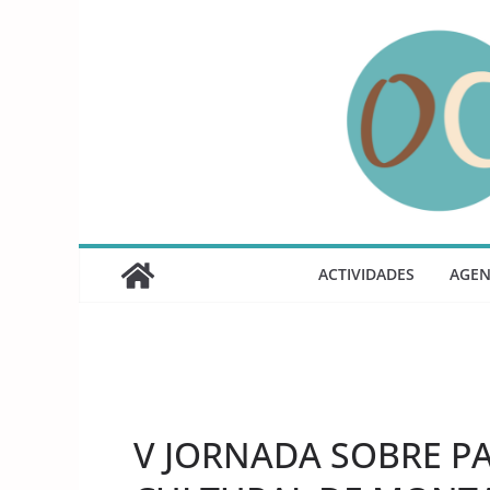
Saltar
al
contenido
ACTIVIDADES
AGE
UNCATEGORIZED
V JORNADA SOBRE P