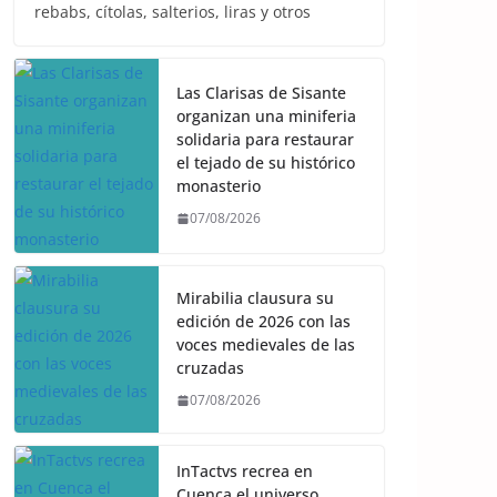
rebabs, cítolas, salterios, liras y otros
Las Clarisas de Sisante
organizan una miniferia
solidaria para restaurar
el tejado de su histórico
monasterio
07/08/2026
Mirabilia clausura su
edición de 2026 con las
voces medievales de las
cruzadas
07/08/2026
InTactvs recrea en
Cuenca el universo