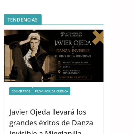
TENDENCIAS
CONCIERTOS
PROVINCIA DE CUENCA
QUÉ HACER EN CUENCA ESTE FIN DE SEMANA
Javier Ojeda llevará los
grandes éxitos de Danza
Invisible a Minglanilla