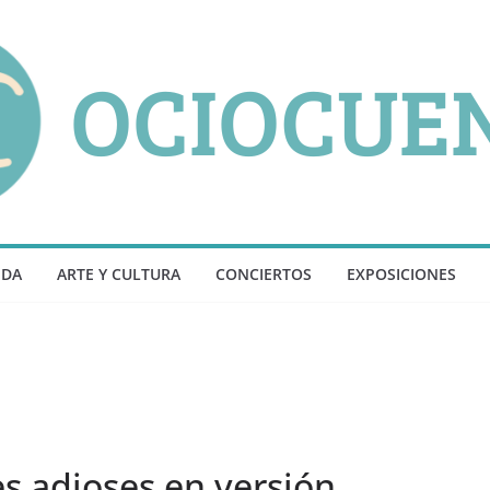
NDA
ARTE Y CULTURA
CONCIERTOS
EXPOSICIONES
s adioses en versión