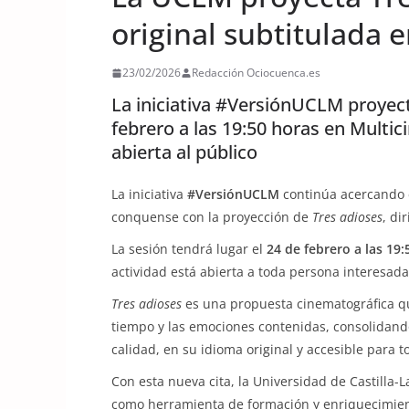
original subtitulada 
23/02/2026
Redacción Ociocuenca.es
La iniciativa #VersiónUCLM proyecta
febrero a las 19:50 horas en Multic
abierta al público
La iniciativa
#VersiónUCLM
continúa acercando e
conquense con la proyección de
Tres adioses
, di
La sesión tendrá lugar el
24 de febrero a las 19:
actividad está abierta a toda persona interesada
Tres adioses
es una propuesta cinematográfica que 
tiempo y las emociones contenidas, consolidand
calidad, en su idioma original y accesible para t
Con esta nueva cita, la Universidad de Castilla-
como herramienta de formación y enriquecimient