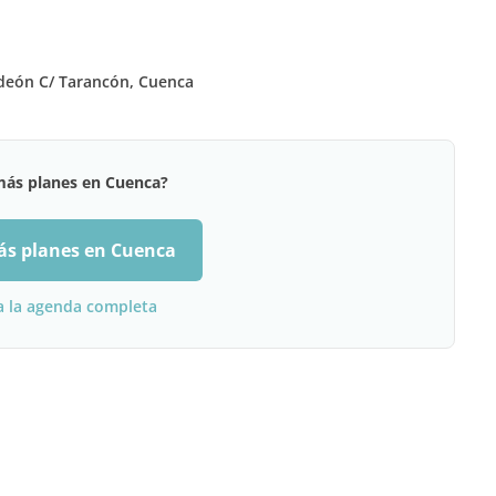
deón C/ Tarancón, Cuenca
más planes en Cuenca?
ás planes en Cuenca
a la agenda completa