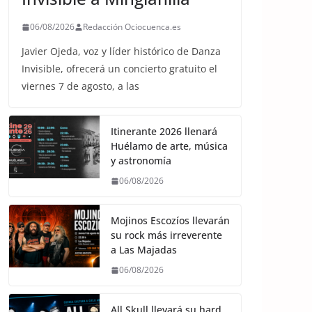
06/08/2026
Redacción Ociocuenca.es
Javier Ojeda, voz y líder histórico de Danza
Invisible, ofrecerá un concierto gratuito el
viernes 7 de agosto, a las
Itinerante 2026 llenará
Huélamo de arte, música
y astronomía
06/08/2026
Mojinos Escozíos llevarán
su rock más irreverente
a Las Majadas
06/08/2026
All Skull llevará su hard