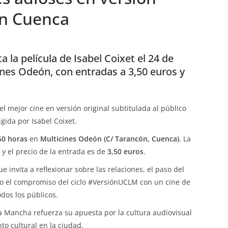
en Cuenca
 la película de Isabel Coixet el 24 de
ines Odeón, con entradas a 3,50 euros y
l mejor cine en versión original subtitulada al público
rigida por Isabel Coixet.
50 horas
en
Multicines Odeón (C/ Tarancón, Cuenca)
. La
 y el precio de la entrada es de
3,50 euros
.
invita a reflexionar sobre las relaciones, el paso del
o el compromiso del ciclo #VersiónUCLM con un cine de
odos los públicos.
La Mancha refuerza su apuesta por la cultura audiovisual
o cultural en la ciudad.