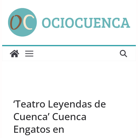
Saltar
al
contenido
UNCATEGORIZED
‘Teatro Leyendas de
Cuenca’ Cuenca
Engatos en