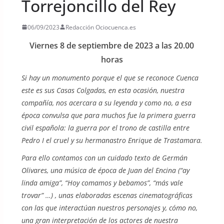
Torrejoncillo del Rey
06/09/2023
Redacción Ociocuenca.es
Viernes 8 de septiembre de 2023 a las 20.00
horas
Si hay un monumento porque el que se reconoce Cuenca
este es sus Casas Colgadas, en esta ocasión, nuestra
compañía, nos acercara a su leyenda y como no, a esa
época convulsa que para muchos fue la primera guerra
civil española: la guerra por el trono de castilla entre
Pedro I el cruel y su hermanastro Enrique de Trastamara.
Para ello contamos con un cuidado texto de Germán
Olivares, una música de época de Juan del Encina (“ay
linda amiga”, “Hoy comamos y bebamos”, “más vale
trovar” …) , unas elaboradas escenas cinematográficas
con las que interactúan nuestros personajes y, cómo no,
una gran interpretación de los actores de nuestra