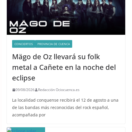
CONCIERTOS
PROVINCIA DE CUENCA
Mägo de Oz llevará su folk
metal a Cañete en la noche del
eclipse
09/08/2026
Redacción Ociocuenca.es
La localidad conquense recibirá el 12 de agosto a una
de las bandas más reconocidas del rock español,
acompañada por