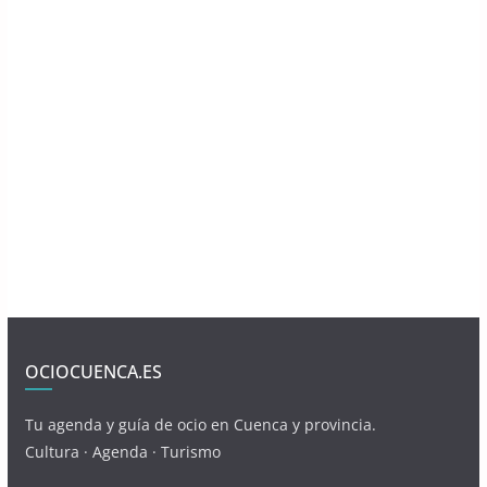
OCIOCUENCA.ES
Tu agenda y guía de ocio en Cuenca y provincia.
Cultura · Agenda · Turismo