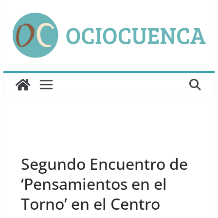
Saltar
al
contenido
UNCATEGORIZED
Segundo Encuentro de
‘Pensamientos en el
Torno’ en el Centro