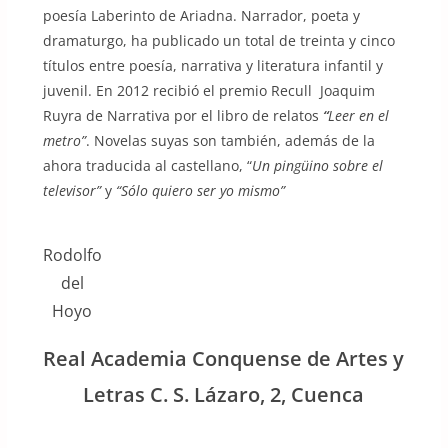
poesía Laberinto de Ariadna. Narrador, poeta y
dramaturgo, ha publicado un total de treinta y cinco
títulos entre poesía, narrativa y literatura infantil y
juvenil. En 2012 recibió el premio Recull Joaquim
Ruyra de Narrativa por el libro de relatos
“
Leer en el
metro”
. Novelas suyas son también, además de la
ahora traducida al castellano, “
Un pingüino sobre el
televisor”
y
“Sólo quiero ser yo mismo”
Rodolfo
del
Hoyo
Real Academia Conquense de Artes y
Letras C. S. Lázaro, 2, Cuenca