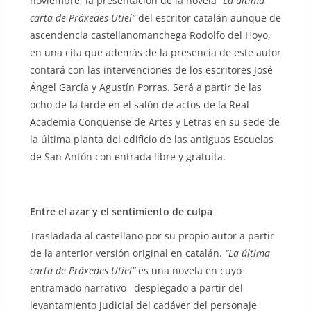
noviembre, la presentación de la novela
“La última
carta de Práxedes Utiel”
del escritor catalán aunque de
ascendencia castellanomanchega Rodolfo del Hoyo,
en una cita que además de la presencia de este autor
contará con las intervenciones de los escritores José
Ángel García y Agustín Porras. Será a partir de las
ocho de la tarde en el salón de actos de la Real
Academia Conquense de Artes y Letras en su sede de
la última planta del edificio de las antiguas Escuelas
de San Antón con entrada libre y gratuita.
Entre el azar y el sentimiento de culpa
Trasladada al castellano por su propio autor a partir
de la anterior versión original en catalán.
“La última
carta de Práxedes Utiel”
es una novela en cuyo
entramado narrativo –desplegado a partir del
levantamiento judicial del cadáver del personaje