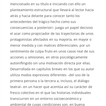
mencionado en su título e iniciando con ello un
planteamiento estructural que llevará al lector hacia
atrás y hacia delante para conocer tanto los
antecedentes del trágico hecho como sus
consecuencias a posteriori– juega un papel decisivo
el azar como propiciador de las trayectorias de unos
protagonistas afectados en su mayoría, en mayor o
menor medida y con matices diferenciales, por un
sentimiento de culpa fruto en unos casos real de sus
acciones u omisiones, en otros psicológicamente
autoinflingido sin una motivación directa por ellas.
Desarrollada en capítulos breves en los que su autor
utiliza modos expresivos diferentes
–
del uso de la
primera persona o la tercera a, incluso, el diálogo
teatral– en un hacer que acentúa así su carácter de
fresco colectivo en el que las historias individuales
transcurren en un entorno socioeconómico y
ambiental de cuyas condiciones son, en buena