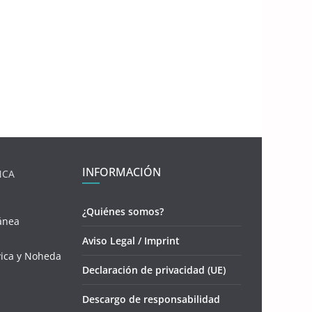
INFORMACIÓN
NCA
¿Quiénes somos?
ánea
Aviso Legal / Imprint
vica y Noheda
Declaración de privacidad (UE)
Descargo de responsabilidad