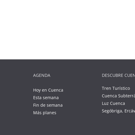
AGENDA
DESCUBRE CUE
Tren Turístico
Hoy en Cuenca
Cuenca Subterr
Esta semana
Luz Cuenca
Fin de semana
Segóbriga, Ercá
Más planes