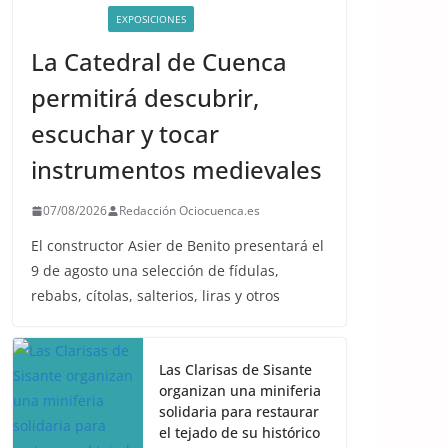
ACTIVIDADES
EXPOSICIONES
La Catedral de Cuenca
permitirá descubrir,
escuchar y tocar
instrumentos medievales
07/08/2026
Redacción Ociocuenca.es
El constructor Asier de Benito presentará el
9 de agosto una selección de fídulas,
rebabs, cítolas, salterios, liras y otros
Las Clarisas de Sisante
organizan una miniferia
solidaria para restaurar
el tejado de su histórico