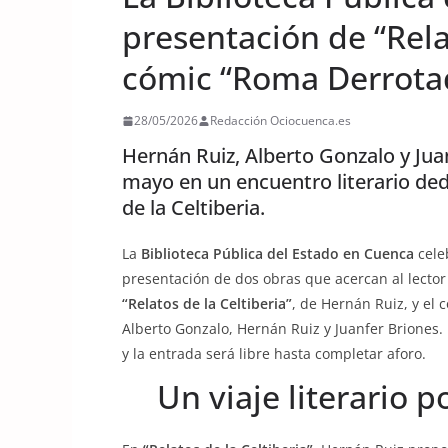
presentación de “Relat
cómic “Roma Derrota
28/05/2026
Redacción Ociocuenca.es
Hernán Ruiz, Alberto Gonzalo y Jua
mayo en un encuentro literario dedic
de la Celtiberia.
La
Biblioteca Pública del Estado en Cuenca
cele
presentación de dos obras que acercan al lector al
“Relatos de la Celtiberia”
, de Hernán Ruiz, y el
Alberto Gonzalo, Hernán Ruiz y Juanfer Briones. 
y la entrada será libre hasta completar aforo.
Un viaje literario p