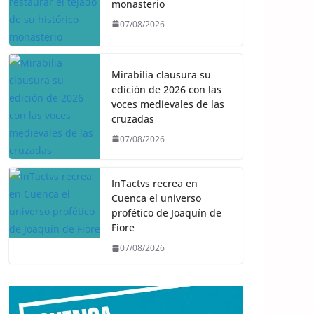
monasterio
07/08/2026
Mirabilia clausura su
edición de 2026 con las
voces medievales de las
cruzadas
07/08/2026
InTactvs recrea en
Cuenca el universo
profético de Joaquín de
Fiore
07/08/2026