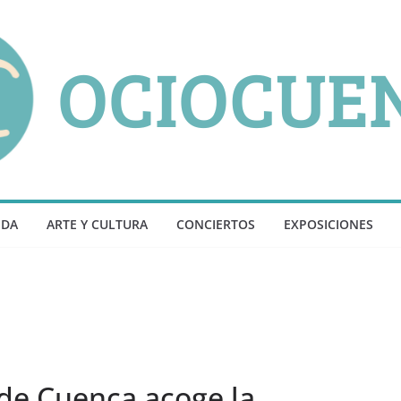
NDA
ARTE Y CULTURA
CONCIERTOS
EXPOSICIONES
 de Cuenca acoge la