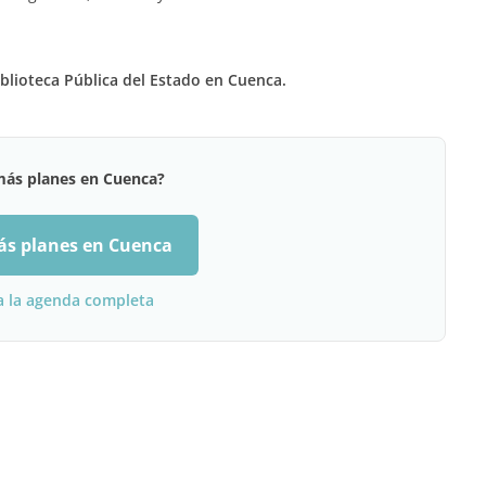
iblioteca Pública del Estado en Cuenca.
más planes en Cuenca?
ás planes en Cuenca
a la agenda completa