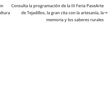
en
Consulta la programación de la III Feria PaseArte
ltura
de Tejadillos, la gran cita con la artesanía, la
memoria y los saberes rurales