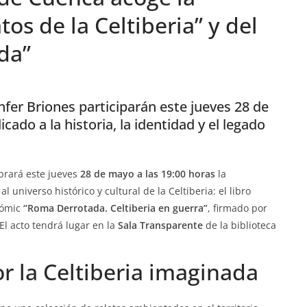
os de la Celtiberia” y del
da”
nfer Briones participarán este jueves 28 de
ado a la historia, la identidad y el legado
brará este jueves
28 de mayo a las 19:00 horas
la
 universo histórico y cultural de la Celtiberia: el libro
 cómic
“Roma Derrotada. Celtiberia en guerra”
, firmado por
El acto tendrá lugar en la
Sala Transparente
de la biblioteca
or la Celtiberia imaginada