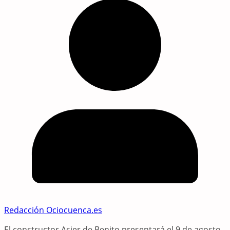
Redacción Ociocuenca.es
El constructor Asier de Benito presentará el 9 de agosto