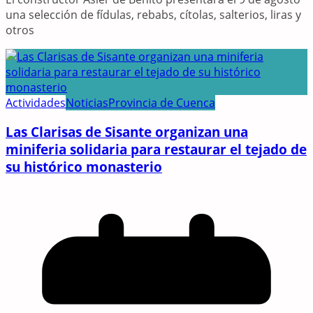
una selección de fídulas, rebabs, cítolas, salterios, liras y
otros
Actividades
Noticias
Provincia de Cuenca
Las Clarisas de Sisante organizan una
miniferia solidaria para restaurar el tejado de
su histórico monasterio