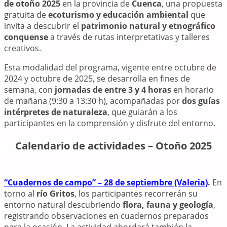
de otoño 2025
en la provincia de
Cuenca
, una propuesta
gratuita de
ecoturismo y educación ambiental
que
invita a descubrir el
patrimonio natural y etnográfico
conquense
a través de rutas interpretativas y talleres
creativos.
Esta modalidad del programa, vigente entre octubre de
2024 y octubre de 2025, se desarrolla en fines de
semana, con
jornadas de entre 3 y 4 horas
en horario
de mañana (9:30 a 13:30 h), acompañadas por
dos guías
intérpretes de naturaleza
, que guiarán a los
participantes en la comprensión y disfrute del entorno.
Calendario de actividades – Otoño 2025
“Cuadernos de campo” – 28 de septiembre (Valeria)
.
En
torno al
río Gritos
, los participantes recorrerán su
entorno natural descubriendo
flora, fauna y geología
,
registrando observaciones en cuadernos preparados
para la ocasión. La actividad abordará también la