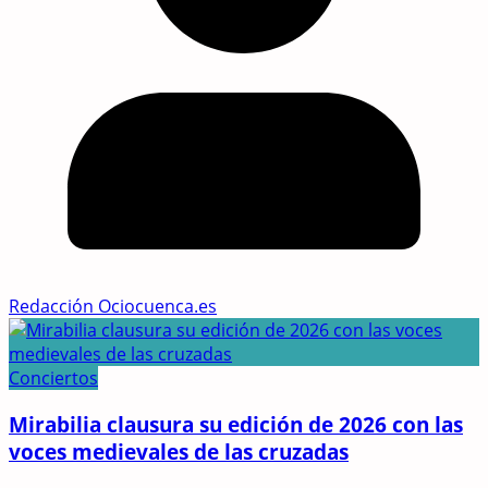
Redacción Ociocuenca.es
Conciertos
Mirabilia clausura su edición de 2026 con las
voces medievales de las cruzadas