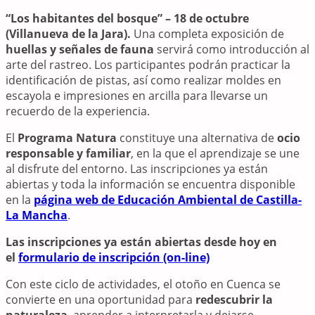
“Los habitantes del bosque” – 18 de octubre
(Villanueva de la Jara).
Una completa exposición de
huellas y señales de fauna
servirá como introducción al
arte del rastreo. Los participantes podrán practicar la
identificación de pistas, así como realizar moldes en
escayola e impresiones en arcilla para llevarse un
recuerdo de la experiencia.
El
Programa Natura
constituye una alternativa de
ocio
responsable y familiar
, en la que el aprendizaje se une
al disfrute del entorno. Las inscripciones ya están
abiertas y toda la información se encuentra disponible
en la
página web de Educación Ambiental de Castilla-
La Mancha
.
Las inscripciones ya están abiertas desde hoy en
el
formulario de inscripción (on-line)
Con este ciclo de actividades, el otoño en Cuenca se
convierte en una oportunidad para
redescubrir la
naturaleza
, aprender a interpretarla y dejarse