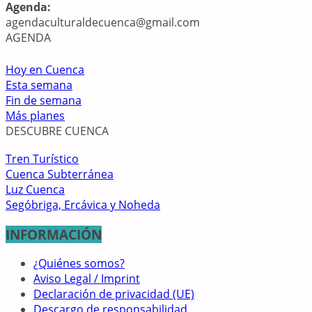
Agenda:
agendaculturaldecuenca@gmail.com
AGENDA
Hoy en Cuenca
Esta semana
Fin de semana
Más planes
DESCUBRE CUENCA
Tren Turístico
Cuenca Subterránea
Luz Cuenca
Segóbriga, Ercávica y Noheda
INFORMACIÓN
¿Quiénes somos?
Aviso Legal / Imprint
Declaración de privacidad (UE)
Descargo de responsabilidad