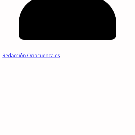
Redacción Ociocuenca.es