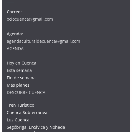
Correo:
ociocuenca@gmail.com
Agenda:
agendaculturaldecuenca@gmail.com
AGENDA
Hoy en Cuenca
Esta semana
Fin de semana
Más planes
DESCUBRE CUENCA
Tren Turístico
Cuenca Subterránea
Luz Cuenca
Segóbriga, Ercávica y Noheda