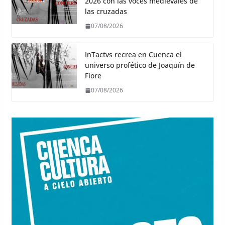
2026 con las voces medievales de
las cruzadas
07/08/2026
InTactvs recrea en Cuenca el
universo profético de Joaquín de
Fiore
07/08/2026