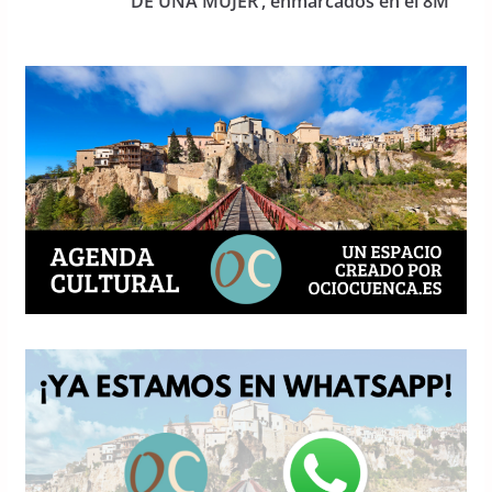
DE UNA MUJER’, enmarcados en el 8M