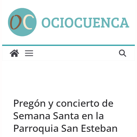
Saltar
al
contenido
UNCATEGORIZED
Pregón y concierto de
Semana Santa en la
Parroquia San Esteban