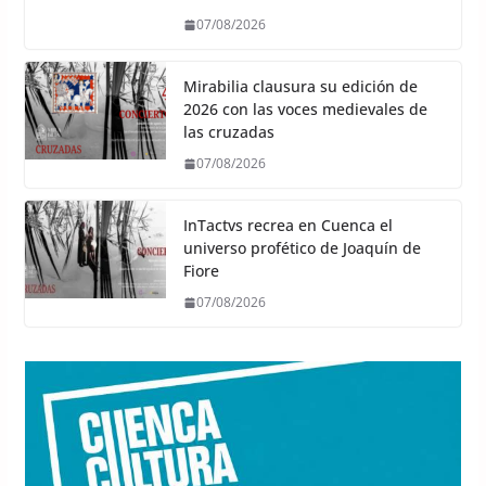
07/08/2026
Mirabilia clausura su edición de
2026 con las voces medievales de
las cruzadas
07/08/2026
InTactvs recrea en Cuenca el
universo profético de Joaquín de
Fiore
07/08/2026