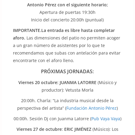
Antonio Pérez con el siguiente horario;
Apertura de puertas 19:30h
Inicio del concierto 20:00h (puntual)
IMPORTANTE.La entrada es libre hasta completar
aforo.
Las dimensiones del patio no permiten acoger
a un gran número de asistentes por lo que te
recomendamos que subas con antelación para evitar
encontrarte con el aforo lleno.
PRÓXIMAS JORNADAS:
Viernes 20 octubre: JUANMA LATORRE
(Músico y
productor): Vetusta Morla
20:00h. Charla: “La industria musical desde la
perspectiva del artista” (
Fundación Antonio Pérez
)
00:00h. Sesión Dj con Juanma Latorre (
Pub Vaya Vaya
)
Viernes 27 de octubre
:
ERIC JIMÉNEZ
(Músico): Los