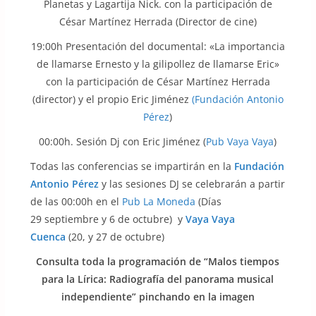
Planetas y Lagartija Nick. con la participación de
César Martínez Herrada (Director de cine)
19:00h Presentación del documental: «La importancia
de llamarse Ernesto y la gilipollez de llamarse Eric»
con la participación de César Martínez Herrada
(director) y el propio Eric Jiménez
(Fundación Antonio
Pérez
)
00:00h. Sesión Dj con Eric Jiménez (
Pub Vaya Vaya
)
Todas las conferencias se impartirán en la
Fundación
Antonio Pérez
y las sesiones DJ se celebrarán a partir
de las 00:00h en el
Pub La Moneda
(Días
29 septiembre y 6 de octubre) y
Vaya Vaya
Cuenca
(20, y 27 de octubre)
Consulta toda la programación de “Malos tiempos
para la Lírica: Radiografía del panorama musical
independiente” pinchando en la imagen