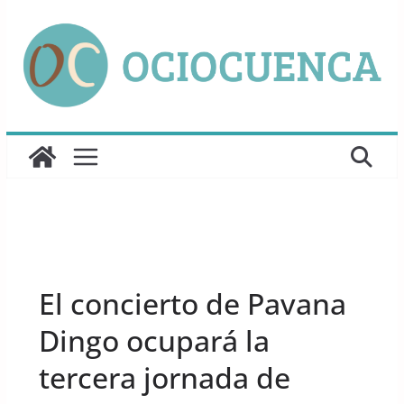
Saltar
al
contenido
UNCATEGORIZED
El concierto de Pavana
Dingo ocupará la
tercera jornada de