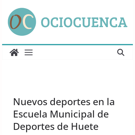
Saltar
al
contenido
UNCATEGORIZED
Nuevos deportes en la
Escuela Municipal de
Deportes de Huete