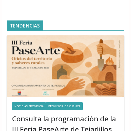
TENDENCIAS
NOTICIAS PROVINCIA
PROVINCIA DE CUENCA
UNCATEGORIZED
Consulta la programación de la
III Feria PaseArte de Tejadillos,