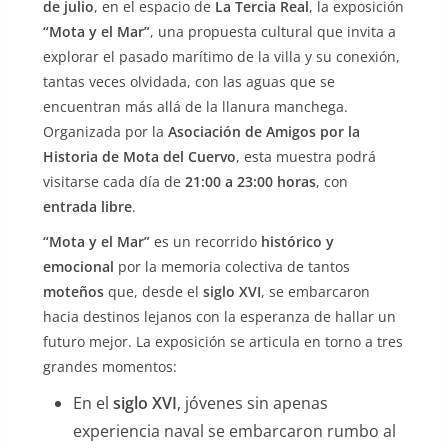
de julio
, en el espacio de
La Tercia Real
, la exposición
“Mota y el Mar”
, una propuesta cultural que invita a
explorar el pasado marítimo de la villa y su conexión,
tantas veces olvidada, con las aguas que se
encuentran más allá de la llanura manchega.
Organizada por la
Asociación de Amigos por la
Historia de Mota del Cuervo
, esta muestra podrá
visitarse cada día de
21:00 a 23:00 horas
, con
entrada libre
.
“Mota y el Mar”
es un recorrido
histórico y
emocional
por la memoria colectiva de tantos
moteños
que, desde el
siglo XVI
, se embarcaron
hacia destinos lejanos con la esperanza de hallar un
futuro mejor. La exposición se articula en torno a tres
grandes momentos:
En el
siglo XVI
, jóvenes sin apenas
experiencia naval se embarcaron rumbo al