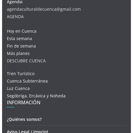
Agenda:
agendaculturaldecuenca@gmail.com
AGENDA
Hoy en Cuenca
Esta semana
Fin de semana
Más planes
DESCUBRE CUENCA
Tren Turístico
Cuenca Subterránea
Luz Cuenca
Segóbriga, Ercávica y Noheda
INFORMACIÓN
¿Quiénes somos?
Aviso Legal / Imprint