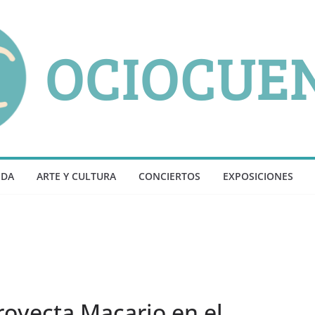
NDA
ARTE Y CULTURA
CONCIERTOS
EXPOSICIONES
royecta Macario en el