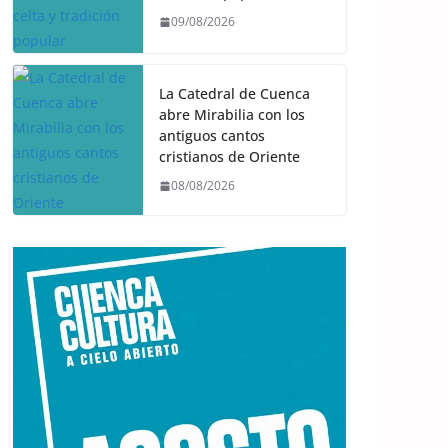
09/08/2026
La Catedral de Cuenca
abre Mirabilia con los
antiguos cantos
cristianos de Oriente
08/08/2026