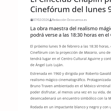
Cinefórum del lunes 
07/02/2026
Redacción Ociocuenca.es
La obra maestra del realismo mági
podrá verse a las 18:30 horas en el
El próximo lunes 9 de febrero a las 18:30 horas
Cinefórum con la proyección de
Macario
, uno de
tendrá lugar en el Centro Cultural Aguirre y cont
de Ángel Luis Luján.
Estrenada en 1960 y dirigida por Roberto Gaval
realismo mágico cinematográfico. Protagonizada 
Bruno Traven ambientado en el México virreinal
poder disfrutar, al menos una vez en su vida, d
desencadenará un encuentro simbólico con la M
Rodada en un impactante blanco y negro y con 