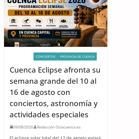
ACTIVIDADES
CONCIERTOS
PROVINCIA DE CUENCA
Cuenca Eclipse afronta su
semana grande del 10 al
16 de agosto con
conciertos, astronomía y
actividades especiales
09/08/2026
Redacción Ociocuenca.es
El eclipse solar total del 12 de agosto estará