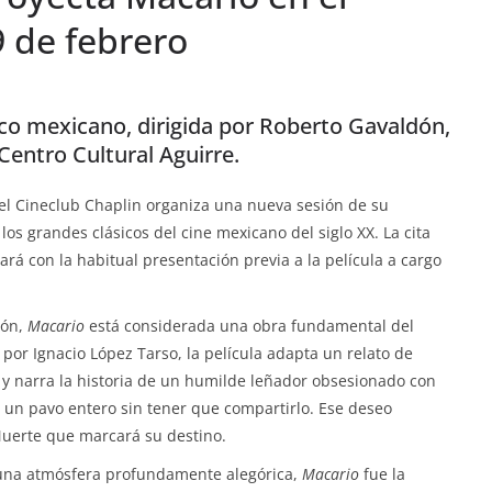
9 de febrero
co mexicano, dirigida por Roberto Gavaldón,
 Centro Cultural Aguirre.
, el Cineclub Chaplin organiza una nueva sesión de su
 los grandes clásicos del cine mexicano del siglo XX. La cita
ará con la habitual presentación previa a la película a cargo
dón,
Macario
está considerada una obra fundamental del
por Ignacio López Tarso, la película adapta un relato de
 y narra la historia de un humilde leñador obsesionado con
e un pavo entero sin tener que compartirlo. Ese deseo
uerte que marcará su destino.
una atmósfera profundamente alegórica,
Macario
fue la