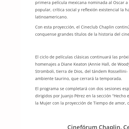
primera película mexicana nominada al Oscar a M
popular, crítica social y reflexión existencial l
latinoamericano.
Con esta proyección, el Cineclub Chaplin contin
conquense grandes títulos de la historia del cine
El ciclo de películas clásicas continuará las pró
homenajes a Diane Keaton (Annie Hall, de Woody Al
Stromboli, tierra de Dios, del tándem Rossellini-
ambiente taurino, que cerrará la temporada.
El programa se completará con dos sesiones espe
dirigidos por Juanjo Pérez en la sección “Hecho 
la Mujer con la proyección de Tiempo de amor, d
Cinefórum Chaplin. Ce