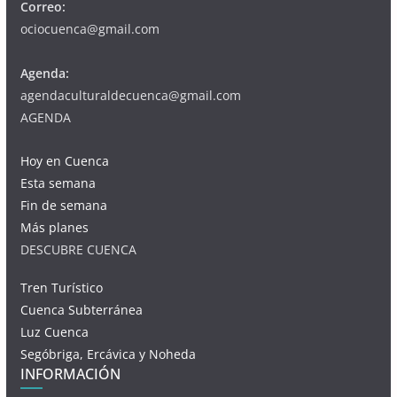
Correo:
ociocuenca@gmail.com
Agenda:
agendaculturaldecuenca@gmail.com
AGENDA
Hoy en Cuenca
Esta semana
Fin de semana
Más planes
DESCUBRE CUENCA
Tren Turístico
Cuenca Subterránea
Luz Cuenca
Segóbriga, Ercávica y Noheda
INFORMACIÓN