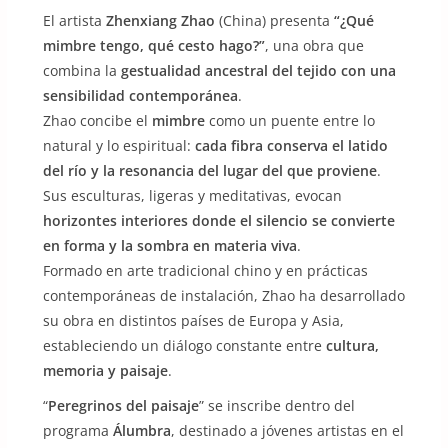
El artista
Zhenxiang Zhao
(China) presenta
“¿Qué
mimbre tengo, qué cesto hago?”
, una obra que
combina la
gestualidad ancestral del tejido con una
sensibilidad contemporánea
.
Zhao concibe el
mimbre
como un puente entre lo
natural y lo espiritual:
cada fibra conserva el latido
del río y la resonancia del lugar del que proviene
.
Sus esculturas, ligeras y meditativas, evocan
horizontes interiores donde el silencio se convierte
en forma y la sombra en materia viva
.
Formado en arte tradicional chino y en prácticas
contemporáneas de instalación, Zhao ha desarrollado
su obra en distintos países de Europa y Asia,
estableciendo un diálogo constante entre
cultura,
memoria y paisaje
.
“
Peregrinos del paisaje
” se inscribe dentro del
programa
Álumbra
, destinado a jóvenes artistas en el