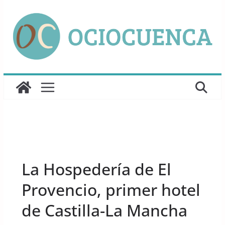
Saltar
al
contenido
UNCATEGORIZED
La Hospedería de El
Provencio, primer hotel
de Castilla-La Mancha